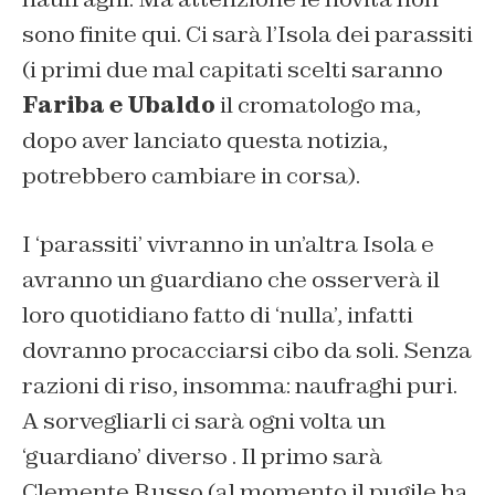
sono finite qui. Ci sarà l’Isola dei parassiti
(i primi due mal capitati scelti saranno
Fariba e Ubaldo
il cromatologo ma,
dopo aver lanciato questa notizia,
potrebbero cambiare in corsa).
I ‘parassiti’ vivranno in un’altra Isola e
avranno un guardiano che osserverà il
loro quotidiano fatto di ‘nulla’, infatti
dovranno procacciarsi cibo da soli. Senza
razioni di riso, insomma: naufraghi puri.
A sorvegliarli ci sarà ogni volta un
‘guardiano’ diverso . Il primo sarà
Clemente Russo (al momento il pugile ha