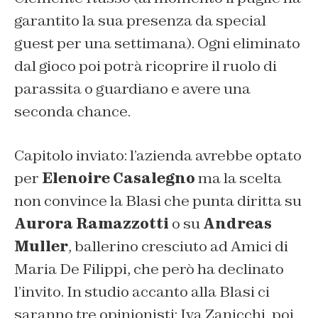
garantito la sua presenza da special
guest per una settimana). Ogni eliminato
dal gioco poi potrà ricoprire il ruolo di
parassita o guardiano e avere una
seconda chance.
Capitolo inviato: l’azienda avrebbe optato
per
Elenoire Casalegno
ma la scelta
non convince la Blasi che punta diritta su
Aurora Ramazzotti
o su
Andreas
Muller
, ballerino cresciuto ad Amici di
Maria De Filippi, che però ha declinato
l’invito. In studio accanto alla Blasi ci
saranno tre opinionisti: Iva Zanicchi, poi