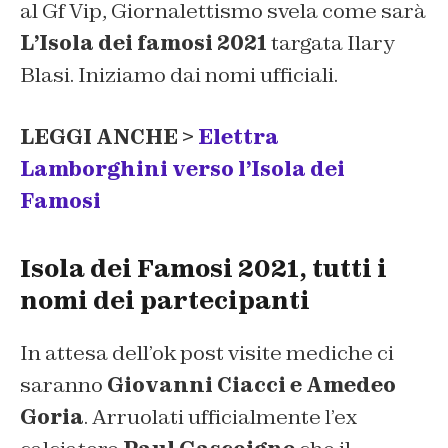
al Gf Vip,
Giornalettismo
svela come sarà
L’Isola dei famosi 2021
targata Ilary
Blasi. Iniziamo dai nomi ufficiali.
LEGGI ANCHE >
Elettra
Lamborghini verso l’Isola dei
Famosi
Isola dei Famosi 2021, tutti i
nomi dei partecipanti
In attesa dell’ok post visite mediche ci
saranno
Giovanni Ciacci e Amedeo
Goria
. Arruolati ufficialmente l’ex