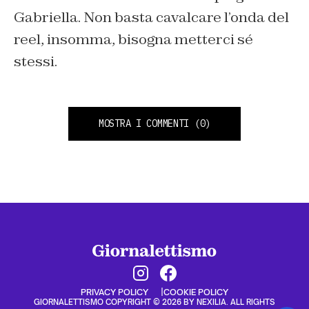
Gabriella. Non basta cavalcare l’onda del
reel, insomma, bisogna metterci sé
stessi.
MOSTRA I COMMENTI
(0)
PRIVACY POLICY
COOKIE POLICY
GIORNALETTISMO COPYRIGHT © 2026 BY NEXILIA. ALL RIGHTS