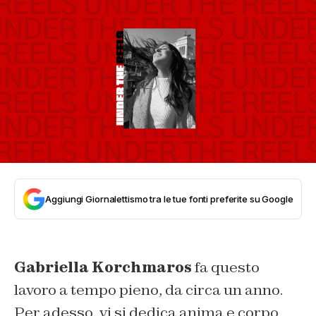
Aggiungi Giornalettismo tra le tue fonti preferite su Google
Gabriella Korchmaros
fa questo
lavoro a tempo pieno, da circa un anno.
Per adesso, vi si dedica anima e corpo.