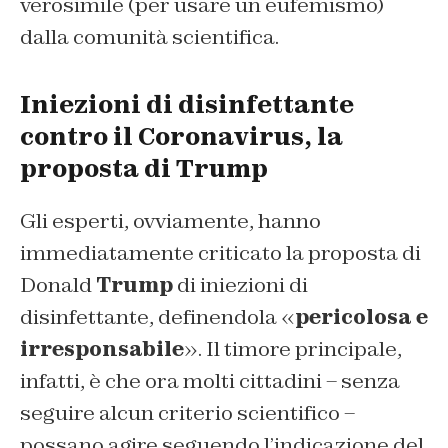
verosimile (per usare un eufemismo)
dalla comunità scientifica.
Iniezioni di disinfettante
contro il Coronavirus, la
proposta di Trump
Gli esperti, ovviamente, hanno
immediatamente criticato la proposta di
Donald
Trump
di iniezioni di
disinfettante, definendola «
pericolosa e
irresponsabile
». Il timore principale,
infatti, è che ora molti cittadini – senza
seguire alcun criterio scientifico –
possano agire seguendo l’indicazione del