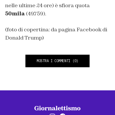
nelle ultime 24 ore) è sfiora quota
50mila
(49.759).
(foto di copertina: da pagina Facebook di
Donald Trump)
MOSTRA I COMMENTI
(0)