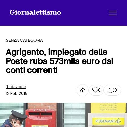
SENZA CATEGORIA
Agrigento, impiegato delle
Poste ruba 573mila euro dai
Tutti gli articoli
conti correnti
Chi siamo
Redazione
0
0
12 Feb 2019
Contatti