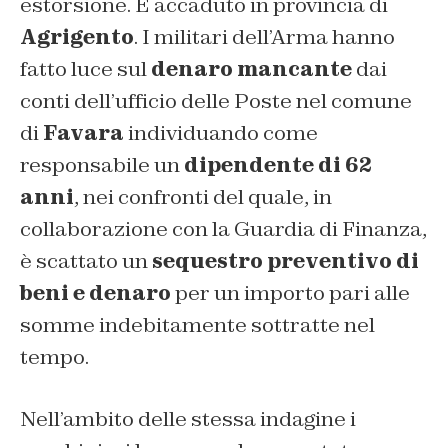
estorsione. È accaduto in provincia di
Agrigento
. I militari dell’Arma hanno
fatto luce sul
denaro mancante
dai
conti dell’ufficio delle Poste nel comune
di
Favara
individuando come
responsabile un
dipendente di 62
anni
, nei confronti del quale, in
collaborazione con la Guardia di Finanza,
è scattato un
sequestro preventivo di
beni e denaro
per un importo pari alle
somme indebitamente sottratte nel
tempo.
Nell’ambito delle stessa indagine i