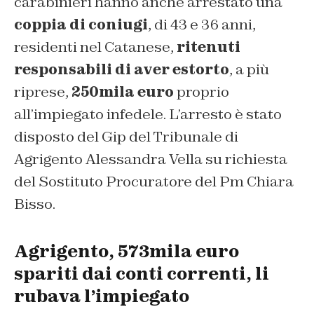
carabinieri hanno anche arrestato una
coppia di coniugi
, di 43 e 36 anni,
residenti nel Catanese,
ritenuti
responsabili di aver estorto
, a più
riprese,
250mila euro
proprio
all’impiegato infedele. L’arresto è stato
disposto del Gip del Tribunale di
Agrigento Alessandra Vella su richiesta
del Sostituto Procuratore del Pm Chiara
Bisso.
Agrigento, 573mila euro
spariti dai conti correnti, li
rubava l’impiegato