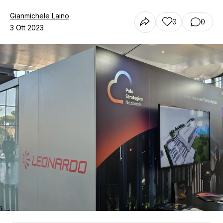
Gianmichele Laino
0
0
3 Ott 2023