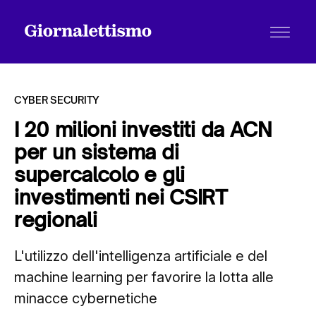
CYBER SECURITY
I 20 milioni investiti da ACN
per un sistema di
Tutti gli articoli
supercalcolo e gli
investimenti nei CSIRT
Chi siamo
regionali
L'utilizzo dell'intelligenza artificiale e del
Contatti
machine learning per favorire la lotta alle
minacce cybernetiche