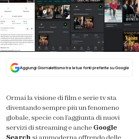
Aggiungi Giornalettismo tra le tue fonti preferite su Google
Ormai la visione di film e serie tv sta
diventando sempre più un fenomeno
globale, specie con l’aggiunta di nuovi
servizi di streaming e anche
Google
Search
si ammoderna offrendo delle