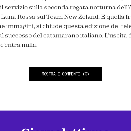
 il servizio sulla seconda regata notturna dell
di Luna Rossa sul Team New Zeland. E quella f
e immagini, si chiude questa edizione del tel
 al successo del catamarano italiano. L’uscita 
’entra nulla.
MOSTRA I COMMENTI
(0)