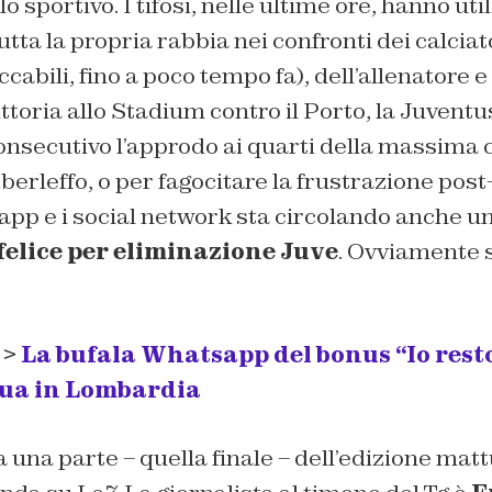
lo sportivo. I tifosi, nelle ultime ore, hanno util
tta la propria rabbia nei confronti dei calciat
cabili, fino a poco tempo fa), dell’allenatore e
toria allo Stadium contro il Porto, la Juventus 
nsecutivo l’approdo ai quarti della massima
berleffo, o per fagocitare la frustrazione post
app e i social network sta circolando anche un
felice per eliminazione Juve
. Ovviamente s
 >
La bufala Whatsapp del bonus “Io resto
ua in Lombardia
a una parte – quella finale – dell’edizione matt