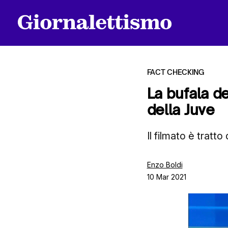
FACT CHECKING
La bufala de
della Juve
Tutti gli articoli
Il filmato è tratt
Chi siamo
Enzo Boldi
10 Mar 2021
Contatti