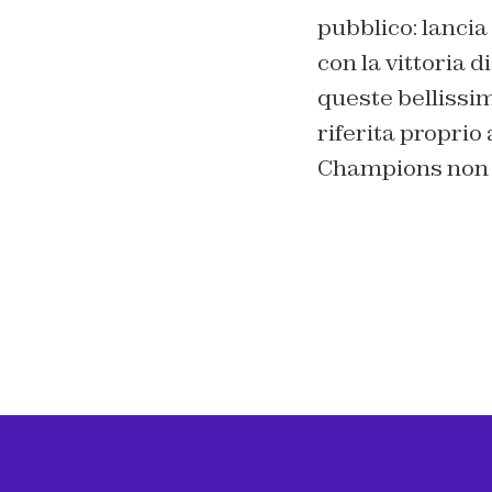
pubblico: lancia
con la vittoria 
queste bellissim
riferita proprio
Champions non c