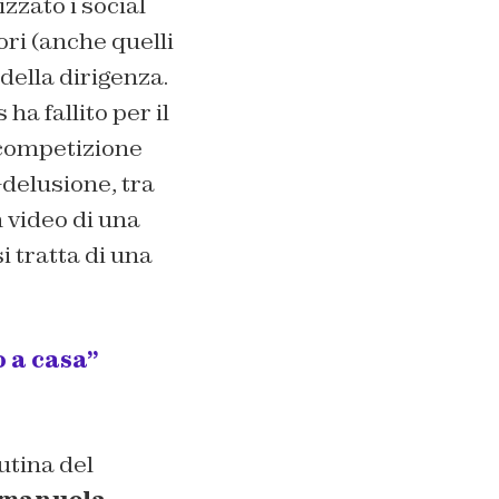
izzato i social
ori (anche quelli
 della dirigenza.
ha fallito per il
 competizione
-delusione, tra
 video di una
i tratta di una
 a casa”
utina del