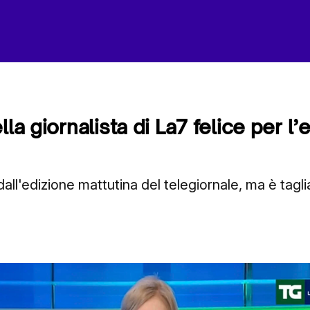
lla giornalista di La7 felice per l
o dall'edizione mattutina del telegiornale, ma è tagli