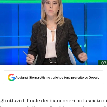
Aggiungi Giornalettismo tra le tue fonti preferite su Google
li ottavi di finale dei bianconeri ha lasciato d