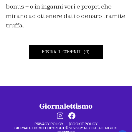
bonus – o in inganni veri e propri che
mirano ad ottenere dati o denaro tramite
truffa.
MOSTRA I COMMENTI
(0)
PRIVACY POLICY
COOKIE POLICY
GIORNALETTISMO COPYRIGHT © 2026 BY NEXILIA. ALL RIGHTS