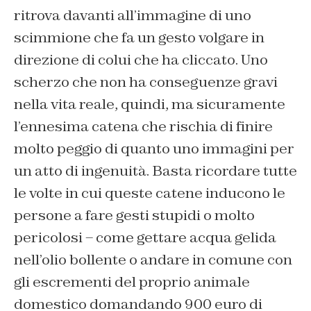
ritrova davanti all’immagine di uno
scimmione che fa un gesto volgare in
direzione di colui che ha cliccato. Uno
scherzo che non ha conseguenze gravi
nella vita reale, quindi, ma sicuramente
l’ennesima catena che rischia di finire
molto peggio di quanto uno immagini per
un atto di ingenuità. Basta ricordare tutte
le volte in cui queste catene inducono le
persone a fare gesti stupidi o molto
pericolosi – come gettare acqua gelida
nell’olio bollente o andare in comune con
gli escrementi del proprio animale
domestico domandando 900 euro di