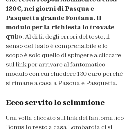
120€, nei giorni di Pasqua e
Pasquetta grande Fontana. Il
modulo per la richiesta lo trovate
qui:»
. Al di là degli errori del testo, il
senso del testo è comprensibile e lo
scopo è solo quello di spingere a cliccare
sul link per arrivare al fantomatico
modulo con cui chiedere 120 euro perché
si rimane a casa a Pasqua e Pasquetta.
Ecco servito lo scimmione
Una volta cliccato sul link del fantomatico
Bonus Io resto a casa Lombardia ci si