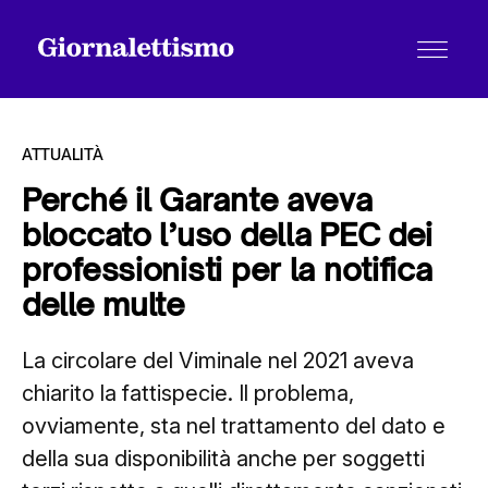
ATTUALITÀ
Perché il Garante aveva
bloccato l’uso della PEC dei
Tutti gli articoli
professionisti per la notifica
delle multe
Chi siamo
La circolare del Viminale nel 2021 aveva
chiarito la fattispecie. Il problema,
Contatti
ovviamente, sta nel trattamento del dato e
della sua disponibilità anche per soggetti