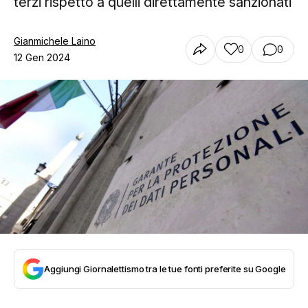
terzi rispetto a quelli direttamente sanzionati
Gianmichele Laino
0
0
12 Gen 2024
Aggiungi Giornalettismo tra le tue fonti preferite su Google