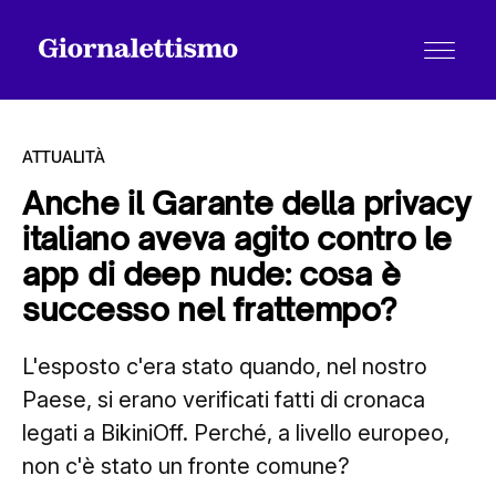
ATTUALITÀ
Anche il Garante della privacy
italiano aveva agito contro le
Tutti gli articoli
app di deep nude: cosa è
successo nel frattempo?
Chi siamo
L'esposto c'era stato quando, nel nostro
Paese, si erano verificati fatti di cronaca
Contatti
legati a BikiniOff. Perché, a livello europeo,
non c'è stato un fronte comune?