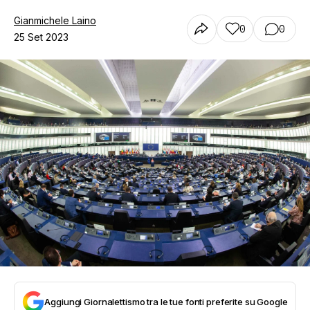
Gianmichele Laino
0
0
25 Set 2023
Aggiungi Giornalettismo tra le tue fonti preferite su Google