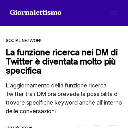
SOCIAL NETWORK
La funzione ricerca nei DM di
Twitter è diventata molto più
Tutti gli articoli
specifica
L'aggiornamento della funzione ricerca
Chi siamo
Twitter tra i DM ora prevede la possibilità di
trovare specifiche keyword anche all'interno
Contatti
delle conversazioni
Ilaria Roncone