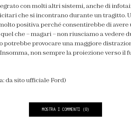
egrato con molti altri sistemi, anche di infota
icitari che si incontrano durante un tragitto. U
olto positiva perché consentirebbe di avere 
i quel che – magari – non riusciamo a vedere 
o potrebbe provocare una maggiore distrazion
. Insomma, non sempre la proiezione verso il f
a: da sito ufficiale Ford)
MOSTRA I COMMENTI
(0)