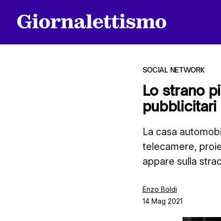
SOCIAL NETWORK
Lo strano pi
pubblicitari
Tutti gli articoli
La casa automobil
telecamere, proie
Chi siamo
appare sulla stra
Contatti
Enzo Boldi
14 Mag 2021