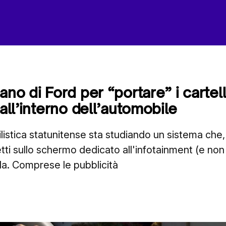
ano di Ford per “portare” i cartel
 all’interno dell’automobile
istica statunitense sta studiando un sistema che,
tti sullo schermo dedicato all'infotainment (e non
da. Comprese le pubblicità