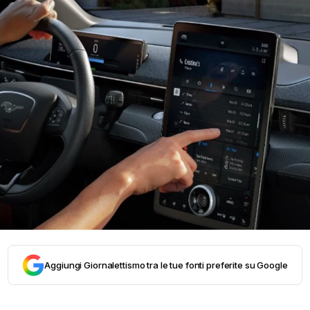
Aggiungi Giornalettismo tra le tue fonti preferite su Google