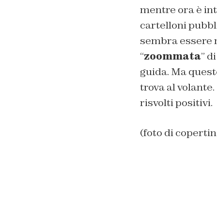
mentre ora è int
cartelloni pubbl
sembra essere m
“
zoommata
” d
guida. Ma quest
trova al volante
risvolti positivi.
(foto di copertin