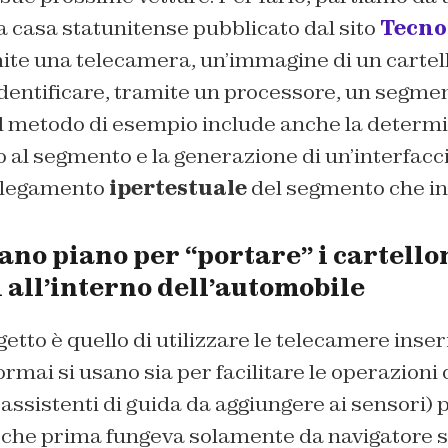
 casa statunitense pubblicato dal sito
Tecno
ite una telecamera, un’immagine di un cartel
identificare, tramite un processore, un segme
Il metodo di esempio include anche la determi
 al segmento e la generazione di un’interfacc
ollegamento
ipertestuale
del segmento che ini
rano piano per “portare” i cartello
 all’interno dell’automobile
etto è quello di utilizzare le telecamere inseri
rmai si usano sia per facilitare le operazioni 
sistenti di guida da aggiungere ai sensori) p
 che prima fungeva solamente da navigatore sa