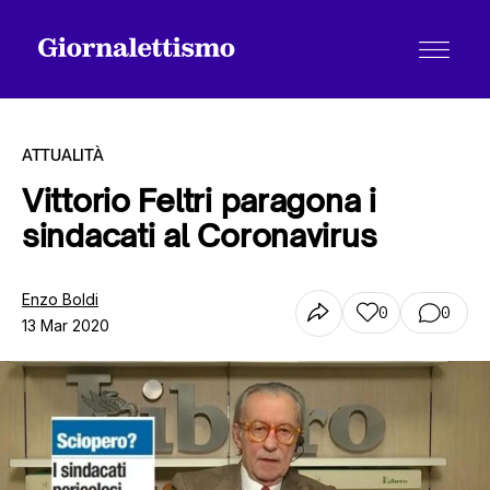
ATTUALITÀ
Vittorio Feltri paragona i
sindacati al Coronavirus
Tutti gli articoli
Enzo Boldi
0
0
13 Mar 2020
Chi siamo
Contatti