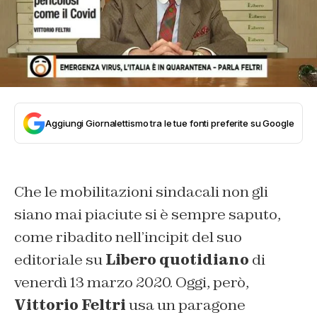
Aggiungi Giornalettismo tra le tue fonti preferite su Google
Che le mobilitazioni sindacali non gli
siano mai piaciute si è sempre saputo,
come ribadito nell’incipit del suo
editoriale su
Libero quotidiano
di
venerdì 13 marzo 2020. Oggi, però,
Vittorio Feltri
usa un paragone