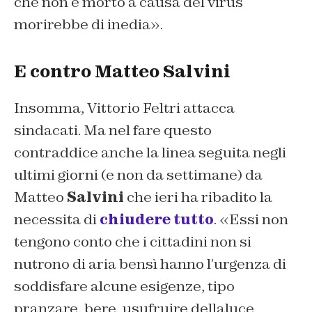
che non è morto a causa del virus
morirebbe di inedia».
E contro Matteo Salvini
Insomma, Vittorio Feltri attacca
sindacati. Ma nel fare questo
contraddice anche la linea seguita negli
ultimi giorni (e non da settimane) da
Matteo
Salvini
che ieri ha ribadito la
necessita di
chiudere tutto
. «Essi non
tengono conto che i cittadini non si
nutrono di aria bensì hanno l’urgenza di
soddisfare alcune esigenze, tipo
pranzare, bere, usufruire dellaluce