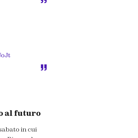
UoJt
o al futuro
sabato in cui