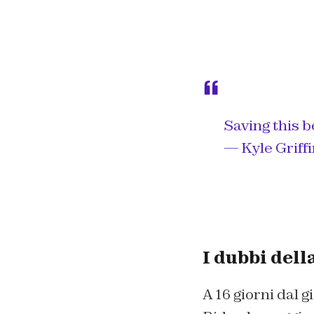
Saving this b
— Kyle Griffi
I dubbi dell
A 16 giorni dal 