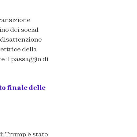
ransizione
no dei social
 disattenzione
ettrice della
e il passaggio di
o finale delle
 di Trump è stato