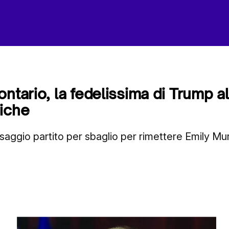
ntario, la fedelissima di Trump a
iche
aggio partito per sbaglio per rimettere Emily Mur