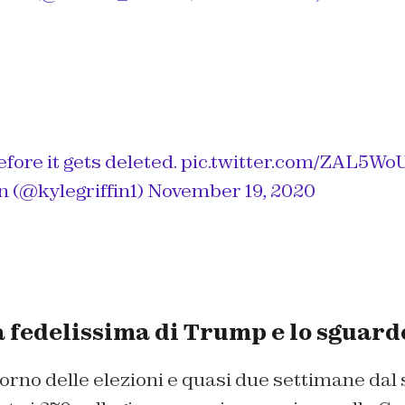
efore it gets deleted.
pic.twitter.com/ZAL5Wo
n (@kylegriffin1)
November 19, 2020
a fedelissima di Trump e lo sguard
giorno delle elezioni e quasi due settimane dal 