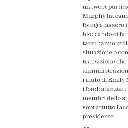
un tweet partito
Murphy ha cancel
fotografassero il
bloccando di fat
tanti hanno util
situazione o com
transizione che 
amministrazione 
rifiuto di Emily
i fondi stanziati
membri dello sta
soprattutto l’acc
presidente.