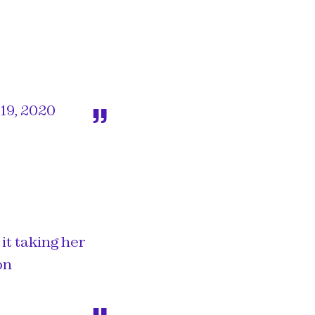
19, 2020
it taking her
on