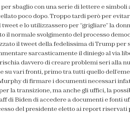
 per sbaglio con una serie di lettere e simboli 
lato poco dopo. Troppo tardi però per evitare
 tweet e lo utilizzassero per “grigliare” la don
to il normale svolgimento del processo democr
izzato il tweet della fedelissima di Trump per 
mentare sarcasticamente il diniego al via lib
rischia davvero di creare problemi seri alla n
su vari fronti, primo tra tutti quello dell’eme
 Murphy di firmare i documenti necessari infa
 per la transizione, ma anche gli uffici, la possib
ff di Biden di accedere a documenti e fonti uff
esso del presidente eletto ai report riservati p