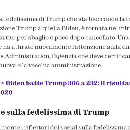
a fedelissima di Trump che sta bloccando la t
ione Trump a quella Biden, è tornata nel miri
rtito per sbaglio e poco dopo cancellato. Una
ha attirato nuovamente l’attenzione sulla dir
 Administration, l’agenzia che deve certificar
 nuova e la vecchia amministrazione.
 >
Biden batte Trump 306 a 232: il risultat
2020
e sulla fedelissima di Trump
ente i riflettori dei social sulla fedelissima