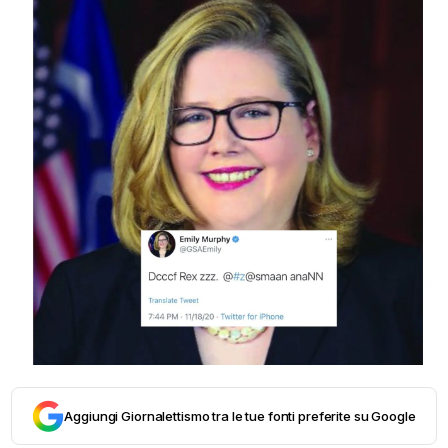
Aggiungi Giornalettismo tra le tue fonti preferite su Google