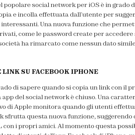
el popolare social network per iOS è in grado 
copia e incolla effettuata dall’utente per sugger
k interessanti. Una nuova funzione che permet
privati, come le password create per accedere
a società ha rimarcato come nessun dato simile
 LINK SU FACEBOOK IPHONE
ado di sapere quando si copia un link con il p
app del social network è chiuso. Una caratter
o di Apple monitora quando gli utenti effettu
ok sfrutta questa nuova funzione, suggerendo 
 con i propri amici. Al momento questa possibi