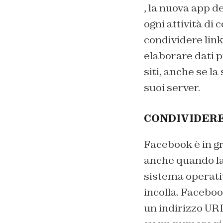
, la nuova app d
ogni attività di 
condividere lin
elaborare dati 
siti, anche se l
suoi server.
CONDIVIDERE
Facebook è in gr
anche quando la 
sistema operativ
incolla. Facebo
un indirizzo URL