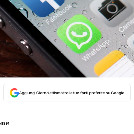
Aggiungi Giornalettismo tra le tue fonti preferite su Google
one