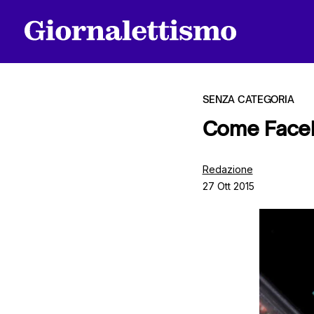
SENZA CATEGORIA
Come Facebo
Tutti gli articoli
Redazione
27 Ott 2015
Chi siamo
Contatti