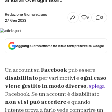
affida all'Oversight Board
Redazione Giornalettismo
0
0
27 Gen 2023
Aggiungi Giornalettismo tra le tue fonti preferite su Google
Un account su
Facebook
può essere
disabilitato
per vari motivi e
ogni caso
viene gestito in modo diverso
,
spiega
Facebook. Se un account è disabilitato
non vi si può accedere
e quando
l’utente prova a farlo vede comparire
un