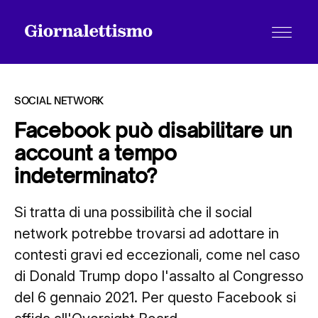
SOCIAL NETWORK
Facebook può disabilitare un
account a tempo
Tutti gli articoli
indeterminato?
Si tratta di una possibilità che il social
Chi siamo
network potrebbe trovarsi ad adottare in
contesti gravi ed eccezionali, come nel caso
Contatti
di Donald Trump dopo l'assalto al Congresso
del 6 gennaio 2021. Per questo Facebook si