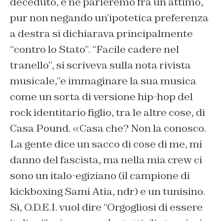
deceduto, e ne parleremo fra un attimo,
pur non negando un’ipotetica preferenza
a destra si dichiarava principalmente
“contro lo Stato”. “Facile cadere nel
tranello”, si scriveva sulla nota rivista
musicale,”e immaginare la sua musica
come un sorta di versione hip-hop del
rock identitario figlio, tra le altre cose, di
Casa Pound. «Casa che? Non la conosco.
La gente dice un sacco di cose di me, mi
danno del fascista, ma nella mia crew ci
sono un italo-egiziano (il campione di
kickboxing Sami Atia, ndr) e un tunisino.
Sì, O.D.E.I. vuol dire “Orgogliosi di essere