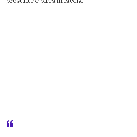
presunte e birra in faccia.