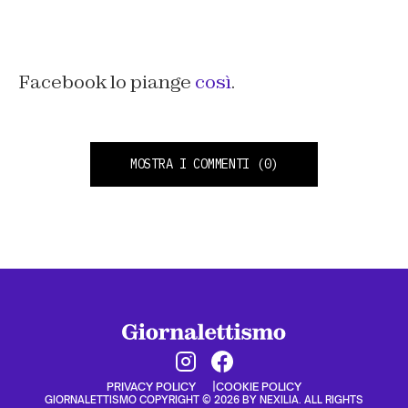
Facebook lo piange
così
.
MOSTRA I COMMENTI
(0)
PRIVACY POLICY
COOKIE POLICY
GIORNALETTISMO COPYRIGHT © 2026 BY NEXILIA. ALL RIGHTS