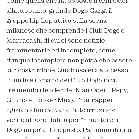
Come quella che ha opposto il clan Odei
alla, appunto, grande Dogo Gang, il
gruppo hip hop attivo sulla scena
milanese che comprende i Club Dogo e
Marracash, di cui ci sono notizie
frammentarie ed incomplete, come
dunque incompleta non potrà che essere
la ricostruzione. Qualcosa era successo
in un live romano dei Club Dogo in cui i
tre membri leader del Klan Odei – Pepy,
Gitano e il boxer Muay Thai-rapper
egiziano Ion avevano fatto irruzione
vicino al Foro Italico per “rimettere” i
Dogo un po’ al loro posto. Parliamo di una