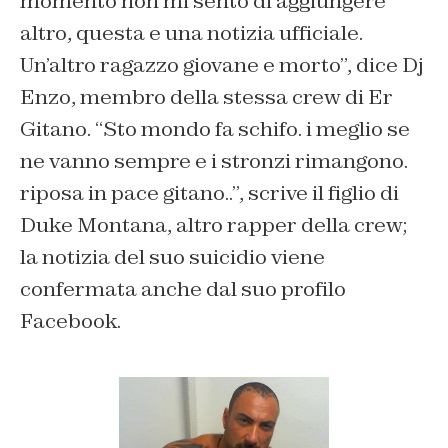
momento non mi sento di aggiungere
altro, questa e una notizia ufficiale.
Un’altro ragazzo giovane e morto”, dice Dj
Enzo, membro della stessa crew di Er
Gitano. “Sto mondo fa schifo. i meglio se
ne vanno sempre e i stronzi rimangono.
riposa in pace gitano..”, scrive il figlio di
Duke Montana, altro rapper della crew;
la notizia del suo suicidio viene
confermata anche dal suo profilo
Facebook.