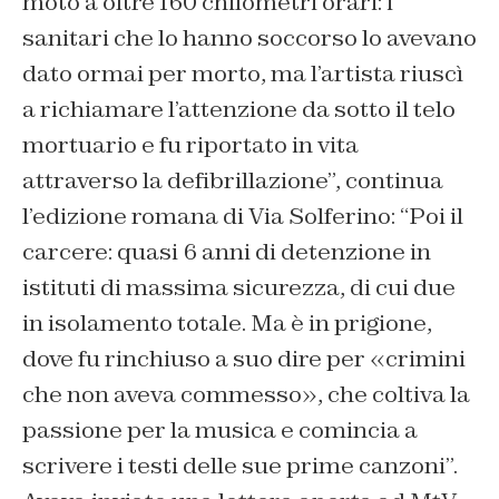
moto a oltre 160 chilometri orari: i
sanitari che lo hanno soccorso lo avevano
dato ormai per morto, ma l’artista riuscì
a richiamare l’attenzione da sotto il telo
mortuario e fu riportato in vita
attraverso la defibrillazione”, continua
l’edizione romana di Via Solferino: “Poi il
carcere: quasi 6 anni di detenzione in
istituti di massima sicurezza, di cui due
in isolamento totale. Ma è in prigione,
dove fu rinchiuso a suo dire per «crimini
che non aveva commesso», che coltiva la
passione per la musica e comincia a
scrivere i testi delle sue prime canzoni”.