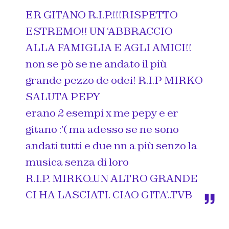
ER GITANO R.I.P.!!!RISPETTO
ESTREMO!! UN ‘ABBRACCIO
ALLA FAMIGLIA E AGLI AMICI!!
non se pò se ne andato il più
grande pezzo de odei! R.I.P MIRKO
SALUTA PEPY
erano 2 esempi x me pepy e er
gitano :'( ma adesso se ne sono
andati tutti e due nn a più senzo la
musica senza di loro
R.I.P. MIRKO..UN ALTRO GRANDE
CI HA LASCIATI. CIAO GITA’..TVB