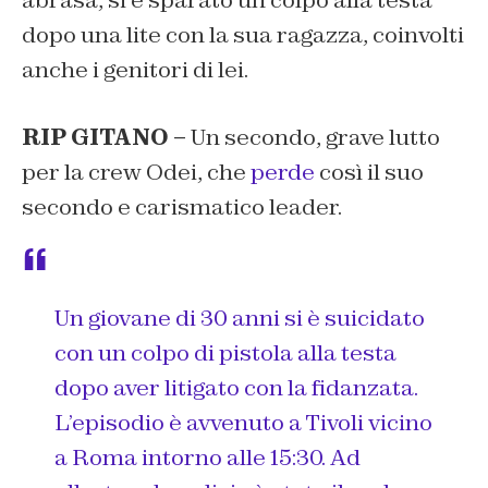
abrasa, si è sparato un colpo alla testa
dopo una lite con la sua ragazza, coinvolti
anche i genitori di lei.
RIP GITANO –
Un secondo, grave lutto
per la crew Odei, che
perde
così il suo
secondo e carismatico leader.
Un giovane di 30 anni si è suicidato
con un colpo di pistola alla testa
dopo aver litigato con la fidanzata.
L’episodio è avvenuto a Tivoli vicino
a Roma intorno alle 15:30. Ad