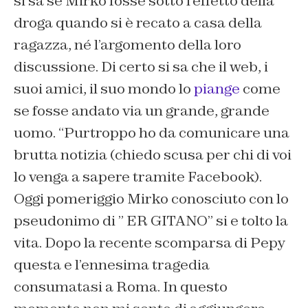
si sa se Mirko fosse sotto l’effetto della
droga quando si è recato a casa della
ragazza, né l’argomento della loro
discussione. Di certo si sa che il web, i
suoi amici, il suo mondo lo
piange
come
se fosse andato via un grande, grande
uomo. “Purtroppo ho da comunicare una
brutta notizia (chiedo scusa per chi di voi
lo venga a sapere tramite Facebook).
Oggi pomeriggio Mirko conosciuto con lo
pseudonimo di ” ER GITANO” si e tolto la
vita. Dopo la recente scomparsa di Pepy
questa e l’ennesima tragedia
consumatasi a Roma. In questo