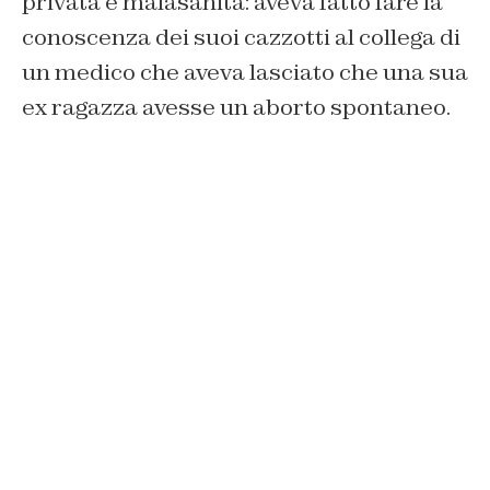
privata e malasanità: aveva fatto fare la
conoscenza dei suoi cazzotti al collega di
un medico che aveva lasciato che una sua
ex ragazza avesse un aborto spontaneo.