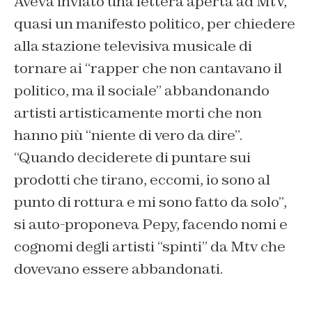
Aveva inviato una lettera aperta ad MtV,
quasi un manifesto politico, per chiedere
alla stazione televisiva musicale di
tornare ai “rapper che non cantavano il
politico, ma il sociale” abbandonando
artisti artisticamente morti che non
hanno più “niente di vero da dire”.
“Quando deciderete di puntare sui
prodotti che tirano, eccomi, io sono al
punto di rottura e mi sono fatto da solo”,
si auto-proponeva Pepy, facendo nomi e
cognomi degli artisti “spinti” da Mtv che
dovevano essere abbandonati.