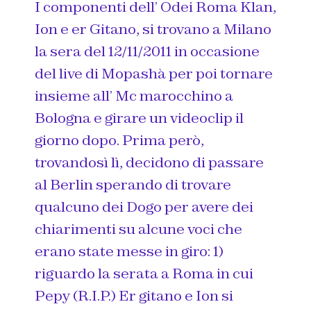
I componenti dell’ Odei Roma Klan,
Ion e er Gitano, si trovano a Milano
la sera del 12/11/2011 in occasione
del live di Mopashà per poi tornare
insieme all’ Mc marocchino a
Bologna e girare un videoclip il
giorno dopo. Prima però,
trovandosì lì, decidono di passare
al Berlin sperando di trovare
qualcuno dei Dogo per avere dei
chiarimenti su alcune voci che
erano state messe in giro: 1)
riguardo la serata a Roma in cui
Pepy (R.I.P.) Er gitano e Ion si