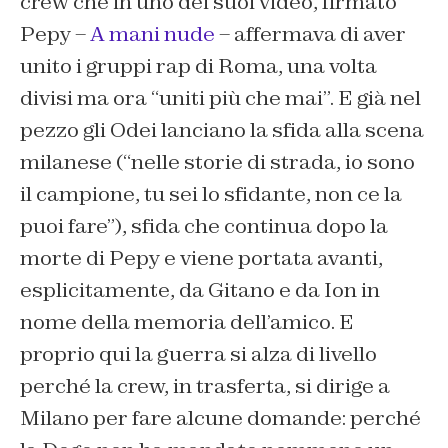
crew che in uno dei suoi video, firmato
Pepy –
A mani nude
– affermava di aver
unito i gruppi rap di Roma, una volta
divisi ma ora “uniti più che mai”. E già nel
pezzo gli Odei lanciano la sfida alla scena
milanese (“nelle storie di strada, io sono
il campione, tu sei lo sfidante, non ce la
puoi fare”), sfida che continua dopo la
morte di Pepy e viene portata avanti,
esplicitamente, da Gitano e da Ion in
nome della memoria dell’amico. E
proprio qui la guerra si alza di livello
perché la crew, in trasferta, si dirige a
Milano per fare alcune domande: perché