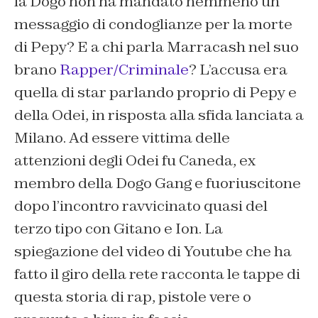
la Dogo non ha mandato nemmeno un
messaggio di condoglianze per la morte
di Pepy? E a chi parla Marracash nel suo
brano
Rapper/Criminale
? L’accusa era
quella di star parlando proprio di Pepy e
della Odei, in risposta alla sfida lanciata a
Milano. Ad essere vittima delle
attenzioni degli Odei fu Caneda, ex
membro della Dogo Gang e fuoriuscitone
dopo l’incontro ravvicinato quasi del
terzo tipo con Gitano e Ion. La
spiegazione del video di Youtube che ha
fatto il giro della rete racconta le tappe di
questa storia di rap, pistole vere o