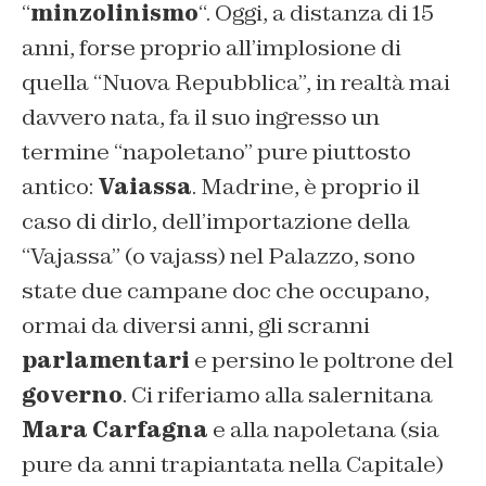
“
minzolinismo
“. Oggi, a distanza di 15
anni, forse proprio all’implosione di
quella “Nuova Repubblica”, in realtà mai
davvero nata, fa il suo ingresso un
termine “napoletano” pure piuttosto
antico:
Vaiassa
. Madrine, è proprio il
caso di dirlo, dell’importazione della
“Vajassa” (o vajass) nel Palazzo, sono
state due campane doc che occupano,
ormai da diversi anni, gli scranni
parlamentari
e persino le poltrone del
governo
. Ci riferiamo alla salernitana
Mara Carfagna
e alla napoletana (sia
pure da anni trapiantata nella Capitale)