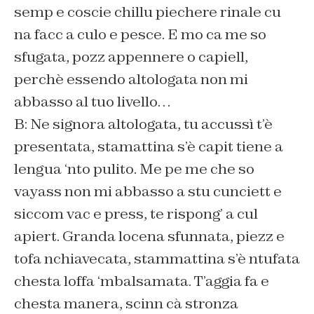
semp e coscie chillu piechere rinale cu
na facc a culo e pesce. E mo ca me so
sfugata, pozz appennere o capiell,
perchè essendo altologata non mi
abbasso al tuo livello…
B: Ne signora altologata, tu accussì t’è
presentata, stamattina s’è capit tiene a
lengua ‘nto pulito. Me pe me che so
vayass non mi abbasso a stu cunciett e
siccom vac e press, te rispong’ a cul
apiert. Granda locena sfunnata, piezz e
tofa nchiavecata, stammattina s’è ntufata
chesta loffa ‘mbalsamata. T’aggia fa e
chesta manera, scinn cà stronza