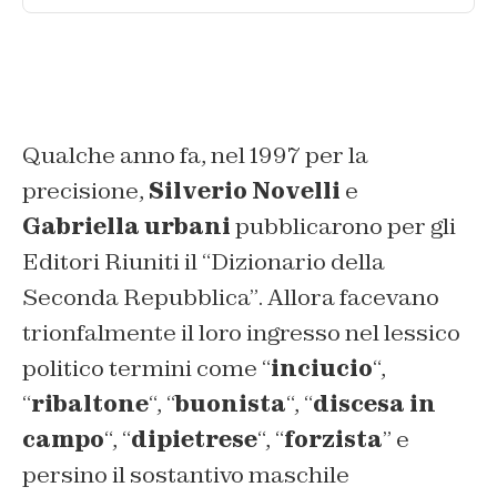
Qualche anno fa, nel 1997 per la
precisione,
Silverio Novelli
e
Gabriella urbani
pubblicarono per gli
Editori Riuniti il
“Dizionario della
Seconda Repubblica”
. Allora facevano
trionfalmente il loro ingresso nel lessico
politico termini come “
inciucio
“,
“
ribaltone
“, “
buonista
“, “
discesa in
campo
“, “
dipietrese
“, “
forzista
” e
persino il sostantivo maschile