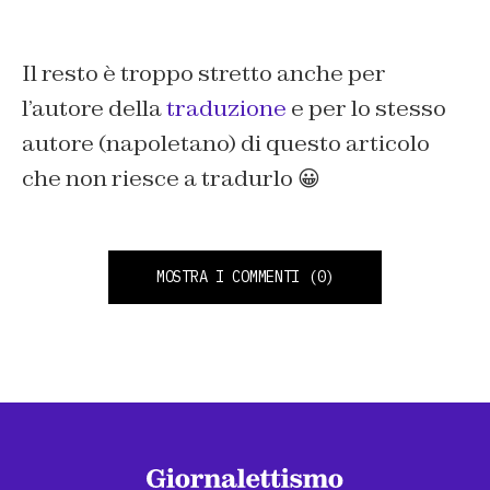
Il resto è troppo stretto anche per
l’autore della
traduzione
e per lo stesso
autore (napoletano) di questo articolo
che non riesce a tradurlo 😀
MOSTRA I COMMENTI
(0)