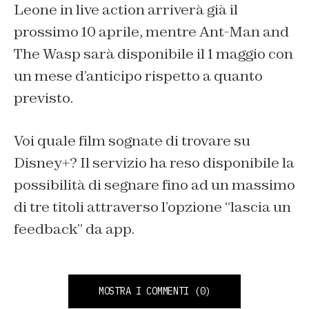
Leone in live action arriverà già il
prossimo 10 aprile, mentre
Ant-Man and
The Wasp
sarà disponibile il 1 maggio con
un mese d’anticipo rispetto a quanto
previsto.
Voi quale film sognate di trovare su
Disney+? Il servizio ha reso disponibile la
possibilità di segnare fino ad un massimo
di tre titoli attraverso l’opzione “lascia un
feedback” da app.
MOSTRA I COMMENTI
(0)