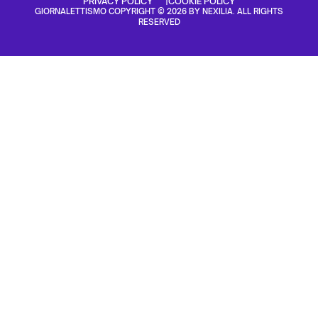
PRIVACY POLICY
COOKIE POLICY
GIORNALETTISMO COPYRIGHT © 2026 BY NEXILIA. ALL RIGHTS
RESERVED