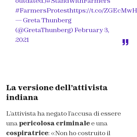
outdated.)
#StandWithFarmers
#FarmersProtest
https://t.co/ZGEcMw
— Greta Thunberg
(@GretaThunberg)
February 3,
2021
La versione dell’attivista
indiana
L’attivista ha negato l’accusa di essere
una
pericolosa criminale
e una
cospiratrice
: «Non ho costruito il