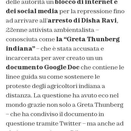
delle autorità un
blocco di internet e
dei social media
per la repressione fino
ad arrivare all’
arresto di Disha Ravi
,
22enne attivista ambientalista –
conosciuta come
la “Greta Thunberg
indiana”
– che è stata accusata e
incarcerata per aver creato un un
documento Google Doc
che contiene le
linee guida su come sostenere le
proteste degli agricoltori indiana a
distanza. La questione ha avuto eco nel
mondo grazie non solo a Greta Thunberg
– che ha condiviso il documento in
questione tramite Twitter – ma anche ad