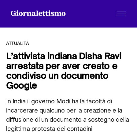
ATTUALITÀ
L’attivista indiana Disha Ravi
arrestata per aver creato e
Tutti gli articoli
condiviso un documento
Google
Chi siamo
In India il governo Modi ha la facoltà di
incarcerare qualcuno per la creazione e la
Contatti
diffusione di un documento a sostegno della
legittima protesta dei contadini