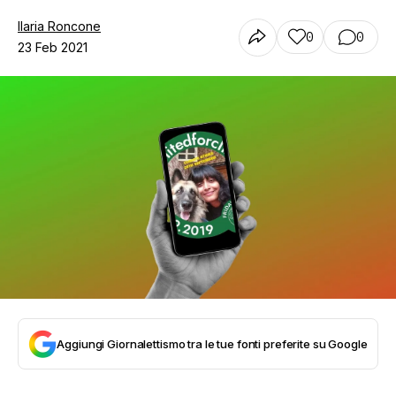
Ilaria Roncone
0
0
23 Feb 2021
Aggiungi Giornalettismo tra le tue fonti preferite su Google