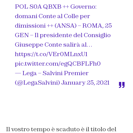
POL S0A QBXB ++ Governo:
domani Conte al Colle per
dimissioni ++ (ANSA) – ROMA, 25
GEN – Il presidente del Consiglio
Giuseppe Conte salirà al…
https://t.co/VEr0MLnxU1
pic.twitter.com/egQCBFLFh0
— Lega – Salvini Premier
(@LegaSalvini)
January 25, 2021
Il vostro tempo è scaduto
è il titolo del