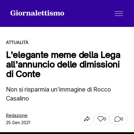
ATTUALITÀ
L’elegante meme della Lega
all’annuncio delle dimissioni
Tutti gli articoli
di Conte
Non si risparmia un'immagine di Rocco
Chi siamo
Casalino
Contatti
Redazione
0
0
25 Gen 2021