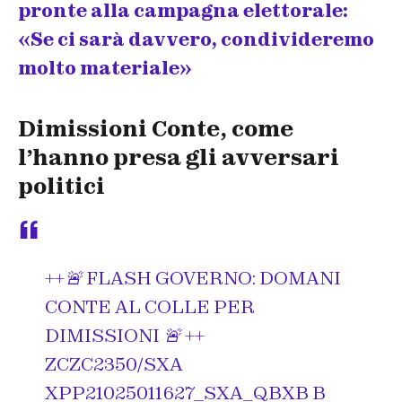
pronte alla campagna elettorale:
«Se ci sarà davvero, condivideremo
molto materiale»
Dimissioni Conte, come
l’hanno presa gli avversari
politici
++🚨 FLASH GOVERNO: DOMANI
CONTE AL COLLE PER
DIMISSIONI 🚨 ++
ZCZC2350/SXA
XPP21025011627_SXA_QBXB B