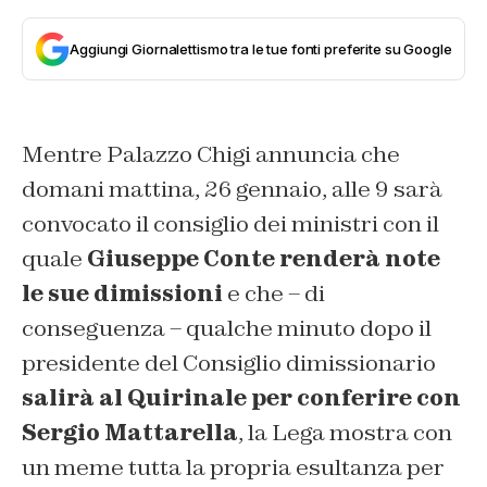
Aggiungi Giornalettismo tra le tue fonti preferite su Google
Mentre Palazzo Chigi annuncia che
domani mattina, 26 gennaio, alle 9 sarà
convocato il consiglio dei ministri con il
quale
Giuseppe Conte renderà note
le sue dimissioni
e che – di
conseguenza – qualche minuto dopo il
presidente del Consiglio dimissionario
salirà al Quirinale per conferire con
Sergio Mattarella
, la Lega mostra con
un meme tutta la propria esultanza per