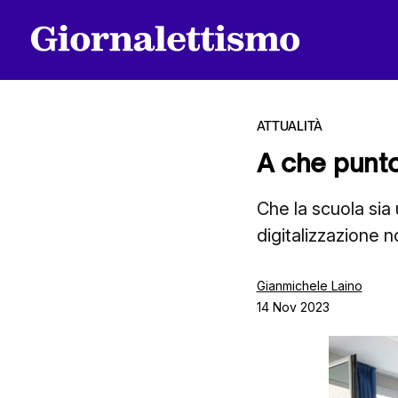
ATTUALITÀ
A che punto 
Tutti gli articoli
Che la scuola sia 
digitalizzazione 
Chi siamo
Gianmichele Laino
14 Nov 2023
Contatti