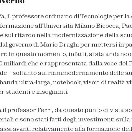
overno
a, il professore ordinario di Tecnologie per la
 formazione all’Università Milano Bicocca, Pao
me sul ritardo nella modernizzazione della scu
o dal governo di Mario Draghi per mettersi in pa
r. In questo momento, infatti, si sta andando 
0 miliardi che è rappresentata dalla voce del 
tale – soltanto sul riammodernamento delle au
banda ultra-larga, notebook, visori di realtà vi
r studenti e insegnanti.
 il professor Ferri, da questo punto di vista so
riali e sono stati fatti degli investimenti sull
 passi avanti relativamente alla formazione del