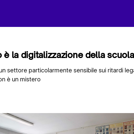
è la digitalizzazione della scuol
un settore particolarmente sensibile sui ritardi lega
non è un mistero