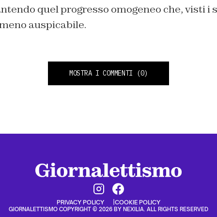
ntendo quel progresso omogeneo che, visti i s
meno auspicabile.
MOSTRA I COMMENTI
(0)
PRIVACY POLICY
COOKIE POLICY
GIORNALETTISMO COPYRIGHT © 2026 BY NEXILIA. ALL RIGHTS RESERVED