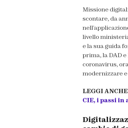
Missione digita
scontare, da ann
nell’applicazion
livello minister
e la sua guida fo
prima, la DAD e 
coronavirus, ora
modernizzare e di
LEGGI ANCHE
CIE, i passi in
Digitalizzaz