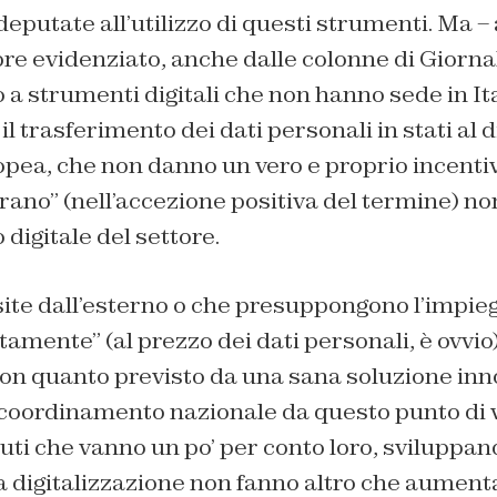
eputate all’utilizzo di questi strumenti. Ma – a
e evidenziato, anche dalle colonne di Giornal
 a strumenti digitali che non hanno sede in Ita
 trasferimento dei dati personali in stati al di
pea, che non danno un vero e proprio incentiv
rano” (nell’accezione positiva del termine) non
 digitale del settore.
site dall’esterno o che presuppongono l’impie
tamente” (al prezzo dei dati personali, è ovv
con quanto previsto da una sana soluzione inn
coordinamento nazionale da questo punto di vi
tuti che vanno un po’ per conto loro, svilupp
 digitalizzazione non fanno altro che aumentar