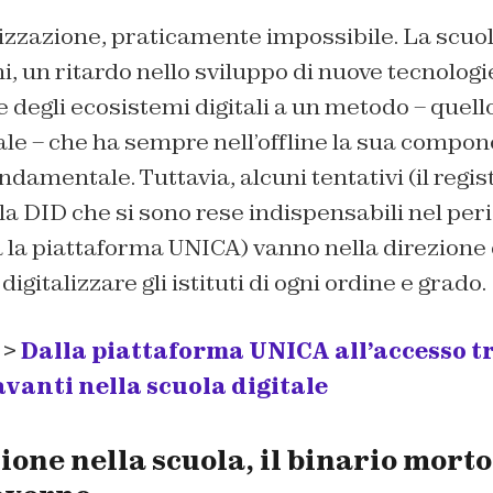
lizzazione, praticamente impossibile. La scuo
i, un ritardo nello sviluppo di nuove tecnologi
e degli ecosistemi digitali a un metodo – quel
iale – che ha sempre nell’offline la sua compo
ndamentale. Tuttavia, alcuni tentativi (il regis
la DID che si sono rese indispensabili nel per
 la piattaforma UNICA) vanno nella direzione 
gitalizzare gli istituti di ogni ordine e grado.
 >
Dalla piattaforma UNICA all’accesso t
 avanti nella scuola digitale
ione nella scuola, il binario morto