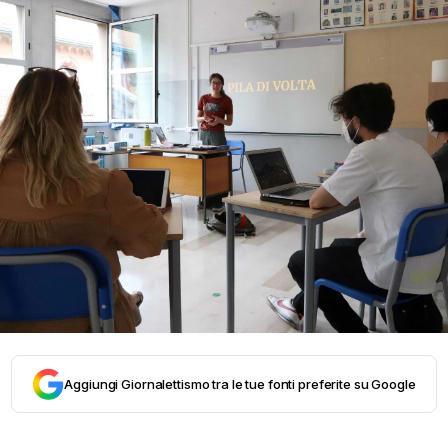
Aggiungi Giornalettismo tra le tue fonti preferite su Google