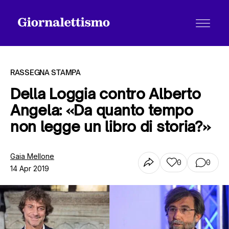
RASSEGNA STAMPA
Della Loggia contro Alberto
Angela: «Da quanto tempo
Tutti gli articoli
non legge un libro di storia?»
Chi siamo
Gaia Mellone
0
0
14 Apr 2019
Contatti