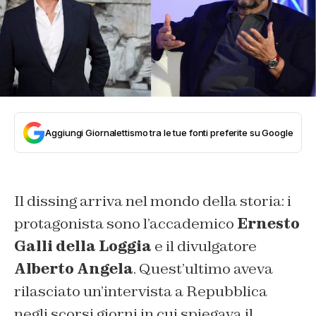
Aggiungi Giornalettismo tra le tue fonti preferite su Google
Il dissing arriva nel mondo della storia: i
protagonista sono l’accademico
Ernesto
Galli della Loggia
e il divulgatore
Alberto Angela
. Quest’ultimo aveva
rilasciato un’intervista a Repubblica
negli scorsi giorni in cui spiegava il