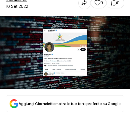
0
0
16 Set 2022
Aggiungi Giornalettismo tra le tue fonti preferite su Google