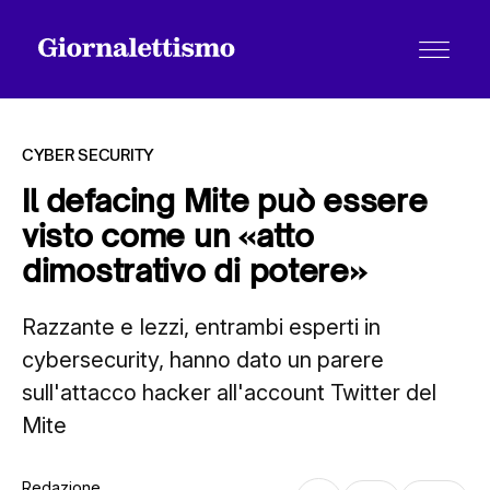
CYBER SECURITY
Il defacing Mite può essere
visto come un «atto
Tutti gli articoli
dimostrativo di potere»
Razzante e Iezzi, entrambi esperti in
Chi siamo
cybersecurity, hanno dato un parere
sull'attacco hacker all'account Twitter del
Contatti
Mite
Redazione