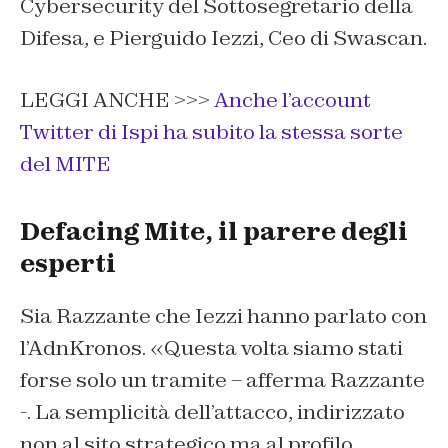
Cybersecurity del Sottosegretario della
Difesa, e Pierguido Iezzi, Ceo di Swascan.
LEGGI ANCHE >>>
Anche l’account
Twitter di Ispi ha subito la stessa sorte
del MITE
Defacing Mite, il parere degli
esperti
Sia Razzante che Iezzi hanno parlato con
l’AdnKronos. «Questa volta siamo stati
forse solo un tramite – afferma Razzante
-. La semplicità dell’attacco, indirizzato
non al sito strategico ma al profilo