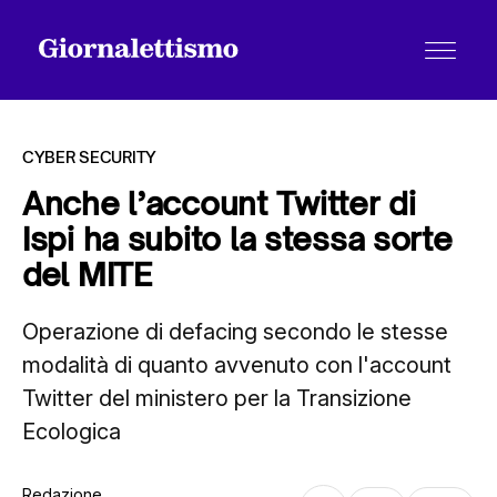
CYBER SECURITY
Anche l’account Twitter di
Ispi ha subito la stessa sorte
Tutti gli articoli
del MITE
Operazione di defacing secondo le stesse
Chi siamo
modalità di quanto avvenuto con l'account
Twitter del ministero per la Transizione
Contatti
Ecologica
Redazione