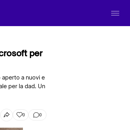
crosoft per
o aperto a nuovi e
ale per la dad. Un
0
0