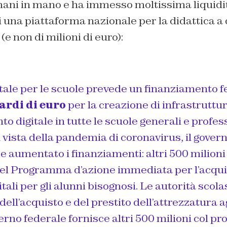
mani in mano e ha immesso moltissima liquidit
 una piattaforma nazionale per la didattica a 
 (e non di milioni di euro):
itale per le scuole prevede un finanziamento f
ardi di euro
per la creazione di infrastruttur
 digitale in tutte le scuole generali e profess
vista della pandemia di coronavirus, il gover
 aumentato i finanziamenti: altri 500 milioni 
del Programma d’azione immediata per l’acqui
itali per gli alunni bisognosi. Le autorità scol
dell’acquisto e del prestito dell’attrezzatura ag
overno federale fornisce altri 500 milioni col pr