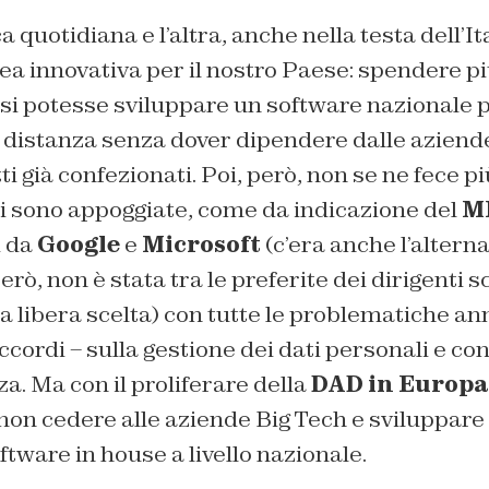
quotidiana e l’altra, anche nella testa dell’It
a innovativa per il nostro Paese: spendere più
 si potesse sviluppare un software nazionale p
a distanza senza dover dipendere dalle aziend
ti già confezionati. Poi, però, non se ne fece pi
si sono appoggiate, come da indicazione del
M
i da
Google
e
Microsoft
(c’era anche l’alterna
ò, non è stata tra le preferite dei dirigenti sc
ta libera scelta) con tutte le problematiche an
ccordi – sulla gestione dei dati personali e c
a. Ma con il proliferare della
DAD in Europa
 non cedere alle aziende Big Tech e sviluppare 
ftware in house a livello nazionale.