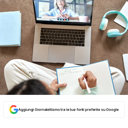
Aggiungi Giornalettismo tra le tue fonti preferite su Google