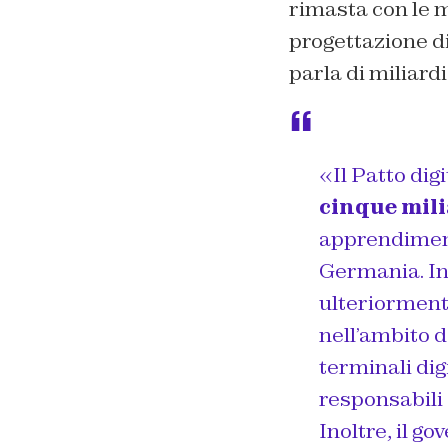
rimasta con le 
progettazione di
parla di miliardi
«Il Patto dig
cinque mili
apprendimento
Germania. In 
ulteriormente
nell’ambito 
terminali dig
responsabili 
Inoltre, il g