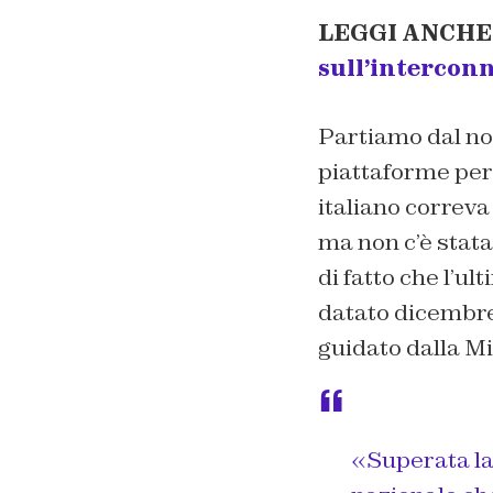
LEGGI ANCHE
sull’interconn
Partiamo dal nos
piattaforme per 
italiano correva
ma non c’è stata 
di fatto che l’u
datato dicembre
guidato dalla M
«Superata la