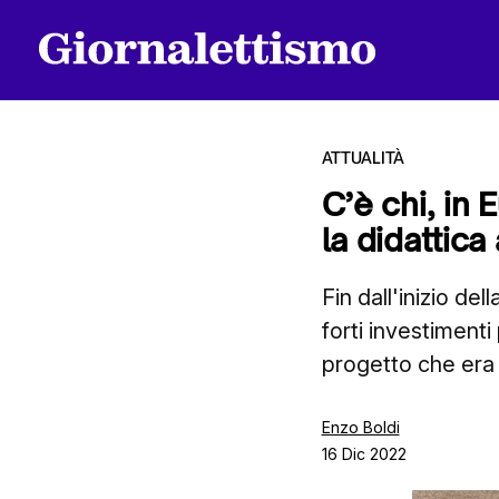
ATTUALITÀ
C’è chi, in
la didattica
Tutti gli articoli
Fin dall'inizio de
forti investiment
Chi siamo
progetto che era p
Contatti
Enzo Boldi
16 Dic 2022