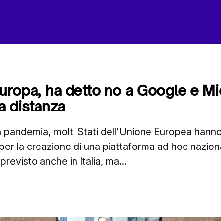
 Europa, ha detto no a Google e Mi
 a distanza
lla pandemia, molti Stati dell'Unione Europea hann
i per la creazione di una piattaforma ad hoc nazion
revisto anche in Italia, ma...