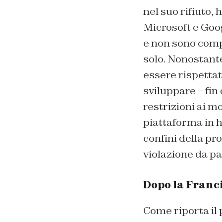
nel suo rifiuto,
Microsoft e Goog
e non sono compa
solo. Nonostante
essere rispetta
sviluppare – fin
restrizioni ai m
piattaforma
in 
confini della pro
violazione da par
Dopo la Franc
Come riporta il