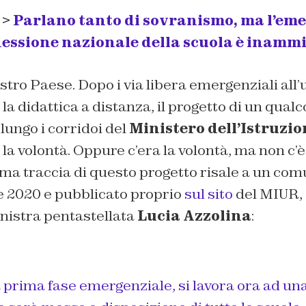
 >
Parlano tanto di sovranismo, ma l’e
essione nazionale della scuola è inammi
tro Paese. Dopo i via libera emergenziali all’u
la didattica a distanza, il progetto di un qualc
 lungo i corridoi del
Ministero dell’Istruzio
la volontà. Oppure c’era la volontà, ma non c’è 
ltima traccia di questo progetto risale a un c
 2020 e pubblicato proprio
sul sito
del MIUR, 
inistra pentastellata
Lucia Azzolina
:
 prima fase emergenziale, si lavora ora ad un