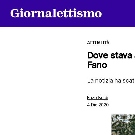
ATTUALITÀ
Dove stava 
Fano
Tutti gli articoli
La notizia ha scat
Chi siamo
Enzo Boldi
4 Dic 2020
Contatti