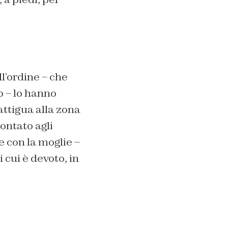
l’ordine – che
o – lo hanno
attigua alla zona
ontato agli
e con la moglie –
i cui è devoto, in