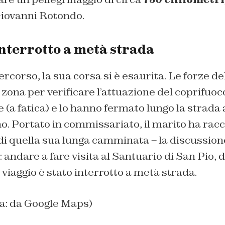
Giovanni Rotondo.
interrotto a metà strada
rcorso, la sua corsa si è esaurita. Le forze del
 zona per verificare l’attuazione del coprifuoc
(a fatica) e lo hanno fermato lungo la strada 
o. Portato in commissariato, il marito ha racc
 di quella sua lunga camminata – la discussion
o: andare a fare visita al Santuario di San Pio, d
 viaggio è stato interrotto a metà strada.
na: da Google Maps)