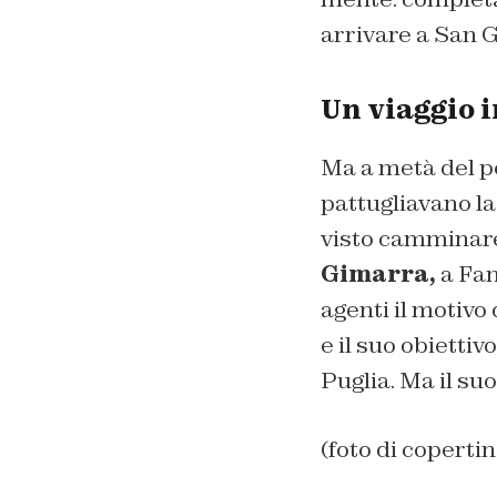
arrivare a San 
Un viaggio 
Ma a metà del pe
pattugliavano la
visto camminare 
Gimarra,
a Fan
agenti il motivo
e il suo obiettiv
Puglia. Ma il suo
(foto di coperti