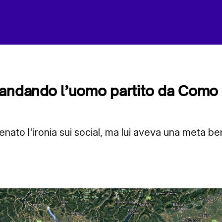
andando l’uomo partito da Como 
enato l'ironia sui social, ma lui aveva una meta be