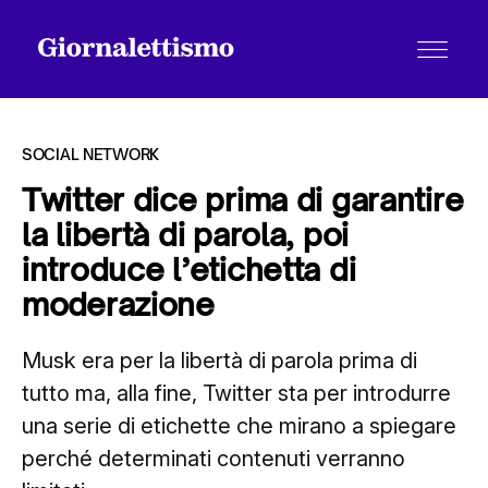
SOCIAL NETWORK
Twitter dice prima di garantire
la libertà di parola, poi
Tutti gli articoli
introduce l’etichetta di
moderazione
Chi siamo
Musk era per la libertà di parola prima di
tutto ma, alla fine, Twitter sta per introdurre
Contatti
una serie di etichette che mirano a spiegare
perché determinati contenuti verranno