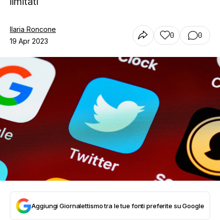
limitati
Ilaria Roncone
0
0
19 Apr 2023
Aggiungi Giornalettismo tra le tue fonti preferite su Google