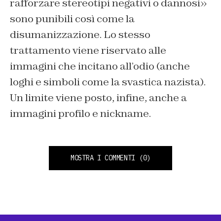
rafforzare stereotipi negativi o dannosi»
sono punibili così come la
disumanizzazione. Lo stesso
trattamento viene riservato alle
immagini che incitano all’odio (anche
loghi e simboli come la svastica nazista).
Un limite viene posto, infine, anche a
immagini profilo e nickname.
MOSTRA I COMMENTI
(0)