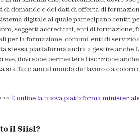
ti di domande e dei dati di offerta di formazio
stema digitale al quale partecipano centri pe
voro, soggetti accreditati, enti di formazione, f
li per la formazione, comuni, enti di servizio c
ta stessa piattaforma andrà a gestire anche l
 breve, dovrebbe permettere l’iscrizione anche
ta si affacciano al mondo del lavoro o a coloro 
>>>
È online la nuova piattaforma ministerial
to il Siisl?