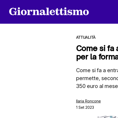
ATTUALITÀ
Come si fa 
per la form
Tutti gli articoli
Come si fa a entr
permette, secondo
Chi siamo
350 euro al mese 
Contatti
Ilaria Roncone
1 Set 2023