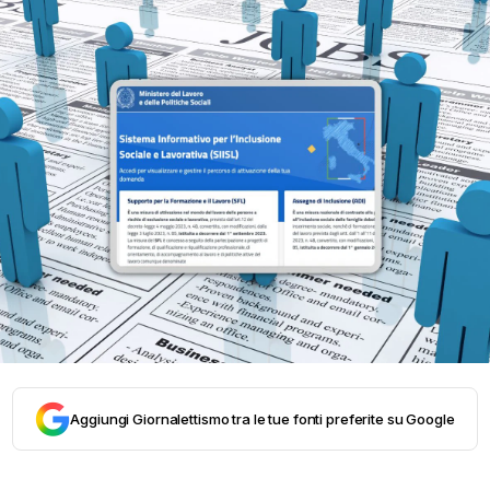
Aggiungi Giornalettismo tra le tue fonti preferite su Google