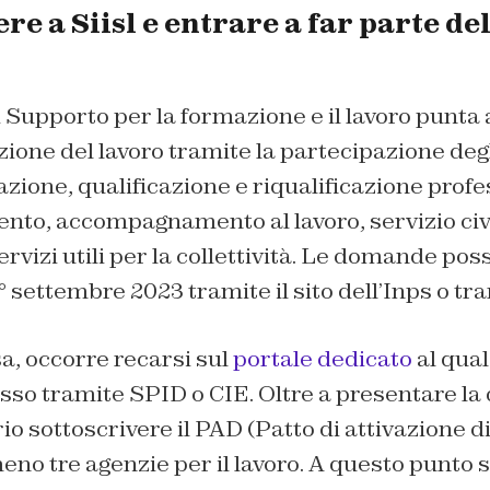
e a Siisl e entrare a far parte de
 Supporto per la formazione e il lavoro punta
zione del lavoro tramite la partecipazione degli
azione, qualificazione e riqualificazione profe
nto, accompagnamento al lavoro, servizio civ
servizi utili per la collettività. Le domande po
° settembre 2023 tramite il sito dell’Inps o tra
, occorre recarsi sul
portale dedicato
al qual
esso tramite SPID o CIE. Oltre a presentare 
io sottoscrivere il PAD (Patto di attivazione 
eno tre agenzie per il lavoro. A questo punto 