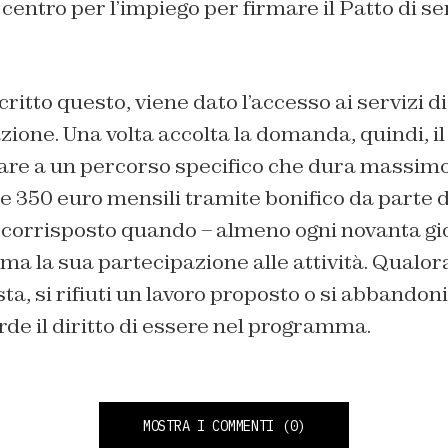
 centro per l’impiego per firmare il Patto di se
critto questo, viene dato l’accesso ai servizi 
azione. Una volta accolta la domanda, quindi, il
are a un percorso specifico che dura massimo 
 350 euro mensili tramite bonifico da parte d
 corrisposto quando – almeno ogni novanta gio
ma la sua partecipazione alle attività. Qualora 
sta, si rifiuti un lavoro proposto o si abbandoni
rde il diritto di essere nel programma.
MOSTRA I COMMENTI
(0)