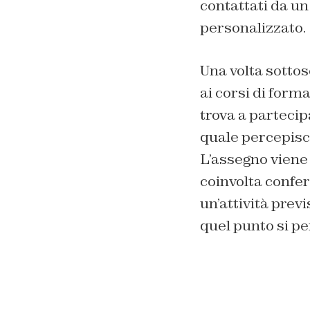
contattati da un
personalizzato.
Una volta sottos
ai corsi di form
trova a partecip
quale percepisce
L’assegno viene
coinvolta confer
un’attività previ
quel punto si pe