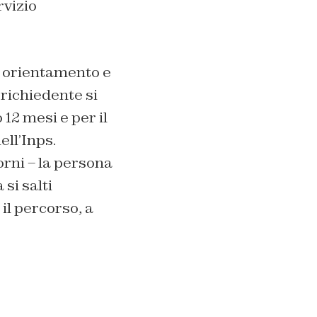
rvizio
di orientamento e
 richiedente si
12 mesi e per il
ell’Inps.
rni – la persona
si salti
 il percorso, a