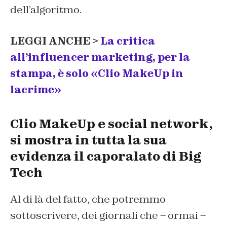
dell’algoritmo.
LEGGI ANCHE >
La critica
all’influencer marketing, per la
stampa, è solo «Clio MakeUp in
lacrime»
Clio MakeUp e social network,
si mostra in tutta la sua
evidenza il caporalato di Big
Tech
Al di là del fatto, che potremmo
sottoscrivere, dei giornali che – ormai –