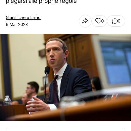
piegarsi alle proprie regole
Gianmichele Laino
0
0
6 Mar 2023