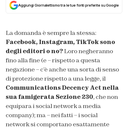
Aggiungi Giornalettismo tra le tue fonti preferite su Google
La domanda è sempre la stessa:
Facebook, Instagram, TikTok
sono
degli editori o no?
Loro negheranno
fino alla fine (e – rispetto a questa
negazione – c’è anche una sorta di senso
di protezione rispetto a una legge, il
Communications Decency Act
nella
sua famigerata Sezione 230
, che non
equipara i social network a media
company); ma – nei fatti – i social
network si comportano esattamente