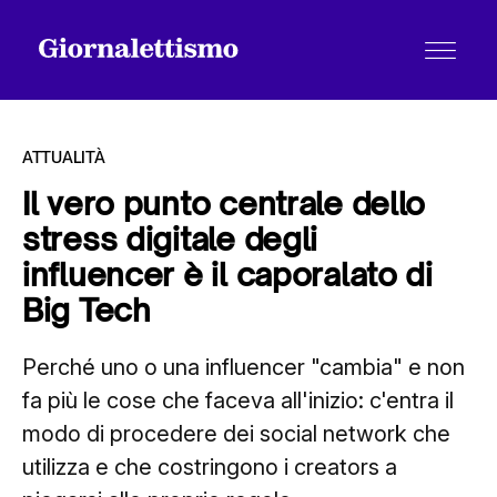
ATTUALITÀ
Il vero punto centrale dello
stress digitale degli
Tutti gli articoli
influencer è il caporalato di
Big Tech
Chi siamo
Perché uno o una influencer "cambia" e non
fa più le cose che faceva all'inizio: c'entra il
Contatti
modo di procedere dei social network che
utilizza e che costringono i creators a