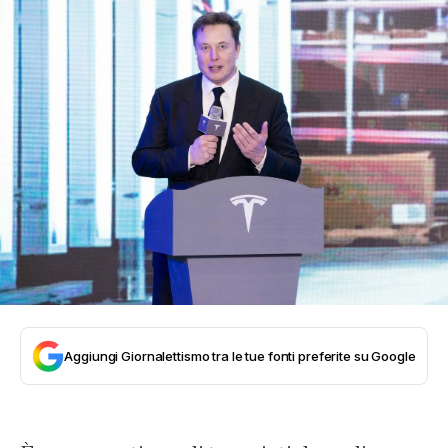
Aggiungi Giornalettismo tra le tue fonti preferite su Google