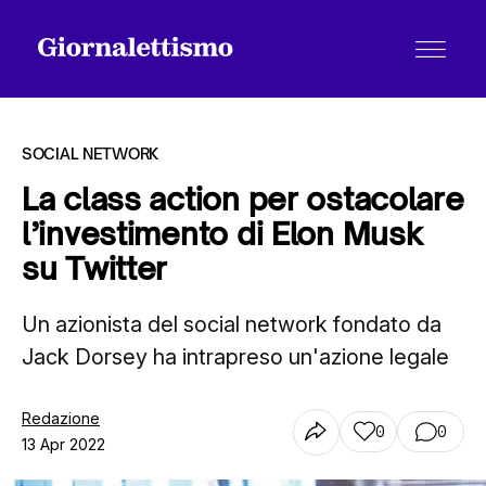
SOCIAL NETWORK
La class action per ostacolare
l’investimento di Elon Musk
Tutti gli articoli
su Twitter
Un azionista del social network fondato da
Chi siamo
Jack Dorsey ha intrapreso un'azione legale
Contatti
Redazione
0
0
13 Apr 2022