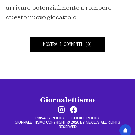
arrivare potenzialmente a rompere
questo nuovo giocattolo.
MOSTRA I COMMENTI
(0)
PRIVACY POLICY
COOKIE POLICY
GIORNALETTISMO COPYRIGHT © 2026 BY NEXILIA. ALL RIGHTS
RESERVED