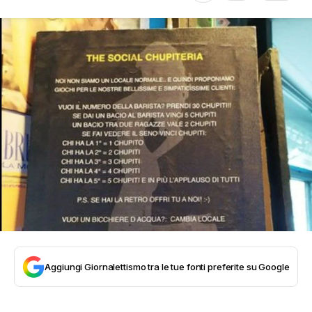
Aggiungi Giornalettismo tra le tue fonti preferite su Google