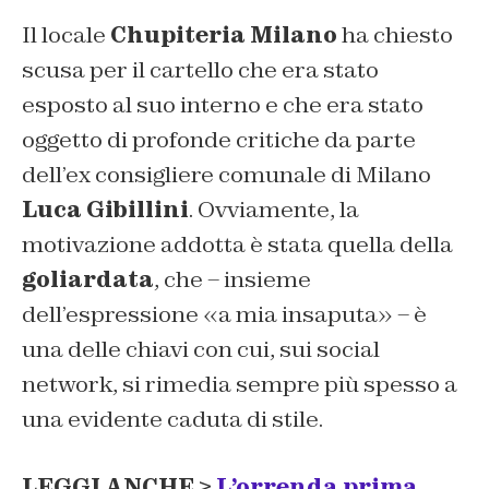
Il locale
Chupiteria Milano
ha chiesto
scusa per il cartello che era stato
esposto al suo interno e che era stato
oggetto di profonde critiche da parte
dell’ex consigliere comunale di Milano
Luca Gibillini
. Ovviamente, la
motivazione addotta è stata quella della
goliardata
, che – insieme
dell’espressione «a mia insaputa» – è
una delle chiavi con cui, sui social
network, si rimedia sempre più spesso a
una evidente caduta di stile.
LEGGI ANCHE >
L’orrenda prima