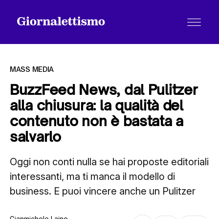
MASS MEDIA
BuzzFeed News, dal Pulitzer
alla chiusura: la qualità del
Tutti gli articoli
contenuto non è bastata a
salvarlo
Chi siamo
Oggi non conti nulla se hai proposte editoriali
interessanti, ma ti manca il modello di
Contatti
business. E puoi vincere anche un Pulitzer
Gianmichele Laino