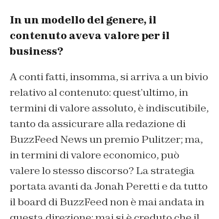
In un modello del genere, il
contenuto aveva valore per il
business?
A conti fatti, insomma, si arriva a un bivio
relativo al contenuto: quest’ultimo, in
termini di valore assoluto, è indiscutibile,
tanto da assicurare alla redazione di
BuzzFeed News un premio Pulitzer; ma,
in termini di valore economico, può
valere lo stesso discorso? La strategia
portata avanti da Jonah Peretti e da tutto
il board di BuzzFeed non è mai andata in
questa direzione: mai si è creduto che il