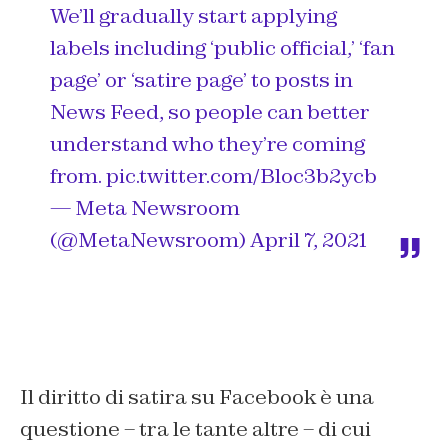
We’ll gradually start applying
labels including ‘public official,’ ‘fan
page’ or ‘satire page’ to posts in
News Feed, so people can better
understand who they’re coming
from.
pic.twitter.com/Bloc3b2ycb
— Meta Newsroom
(@MetaNewsroom)
April 7, 2021
Il diritto di satira su Facebook è una
questione – tra le tante altre – di cui