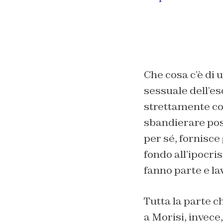
Che cosa c’è di u
sessuale dell’es
strettamente con
sbandierare posi
per sé, fornisce 
fondo all’ipocri
fanno parte e la
Tutta la parte ch
a Morisi, invec