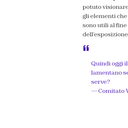
potuto visionare
gli elementi che
sono utili al fin
dell’esposizione
Quindi oggi i
lamentano se 
serve?
— Comitato 