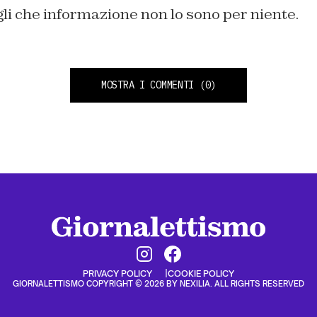
gli che informazione non lo sono per niente.
MOSTRA I COMMENTI
(0)
PRIVACY POLICY
COOKIE POLICY
GIORNALETTISMO COPYRIGHT © 2026 BY NEXILIA. ALL RIGHTS RESERVED