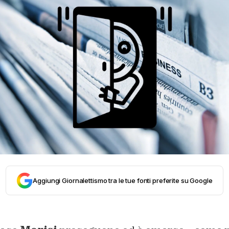
Aggiungi Giornalettismo tra le tue fonti preferite su Google