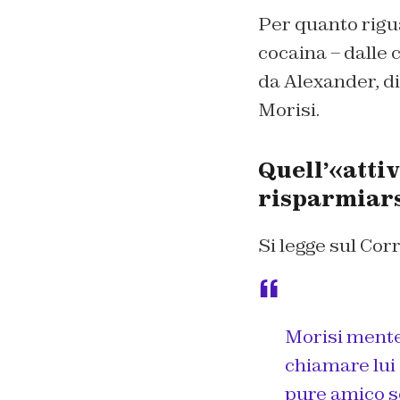
Per quanto rigua
cocaina – dalle 
da Alexander, di
Morisi.
Quell’«atti
risparmiar
Si legge sul Corr
Morisi mente 
chiamare lui 
pure amico se