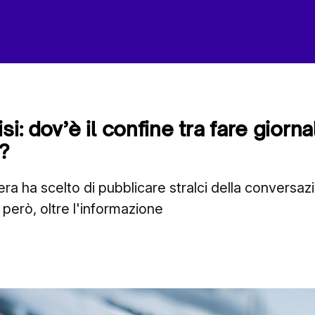
si: dov’è il confine tra fare giorn
?
Sera ha scelto di pubblicare stralci della conversaz
 però, oltre l'informazione