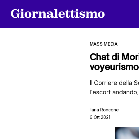
MASS MEDIA
Chat di Mori
voyeurismo
Tutti gli articoli
Il Corriere della 
l'escort andando,
Chi siamo
Ilaria Roncone
6 Ott 2021
Contatti