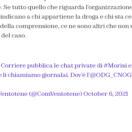
. Se tutto quello che riguarda l’organizzazione
 indicano a chi appartiene la droga e chi sta 
e della comprensione, ce ne sono altri che non so
 del caso.
l Corriere pubblica le chat private di
#Morisi
e
li chiamiamo giornalai. Dov’è l’
@ODG_CNOG
Ventotene (@ComVentotene)
October 6, 2021