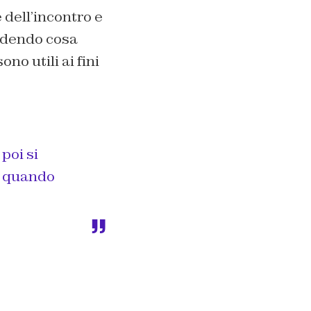
 dell’incontro e
cedendo cosa
no utili ai fini
 poi si
quando