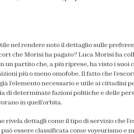
tile nel rendere noto il dettaglio sulle prefer
cort che Morisi ha pagato? Luca Morisi ha col
 un partito che, a più riprese, ha visto i suo
zioni più o meno omofobe. Il fatto che l’escor
già l’elemento necessario e utile ai cittadini p
sia di determinate fazioni politiche e delle pe
vorano in quell’orbita.
e rivela dettagli come il tipo di servizio che l’
e, può essere classificata come voyeurismo e 