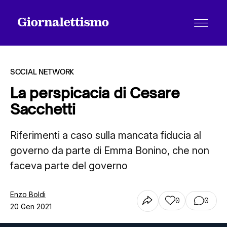
SOCIAL NETWORK
La perspicacia di Cesare
Sacchetti
Tutti gli articoli
Riferimenti a caso sulla mancata fiducia al
governo da parte di Emma Bonino, che non
Chi siamo
faceva parte del governo
Contatti
Enzo Boldi
0
0
20 Gen 2021