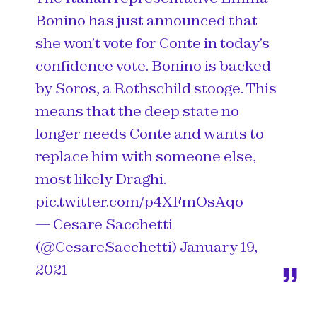
Bonino has just announced that
she won’t vote for Conte in today’s
confidence vote. Bonino is backed
by Soros, a Rothschild stooge. This
means that the deep state no
longer needs Conte and wants to
replace him with someone else,
most likely Draghi.
pic.twitter.com/p4XFmOsAqo
— Cesare Sacchetti
(@CesareSacchetti)
January 19,
2021