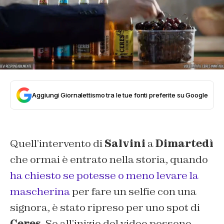
Aggiungi Giornalettismo tra le tue fonti preferite su Google
Quell’intervento di
Salvini
a
Dimartedì
che ormai è entrato nella storia, quando
ha chiesto se potesse o meno levare la
mascherina
per fare un selfie con una
signora, è stato ripreso per uno spot di
Ceres
. Se all’inizio del video possono