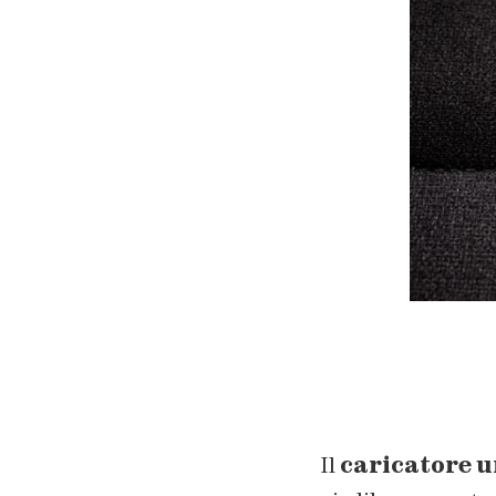
Il
caricatore 