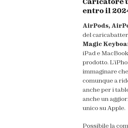
Caricatore u
entro il 202
AirPods, AirP
del caricabatter
Magic Keyboa
iPad e MacBook,
prodotto. L’iPho
immaginare che 
comunque a rido
anche per i tabl
anche un aggior
unico su Apple.
Possibile la com