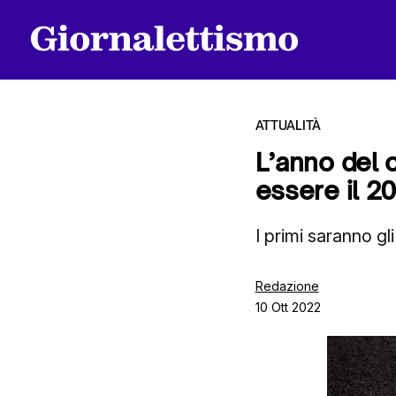
ATTUALITÀ
L’anno del 
essere il 2
Tutti gli articoli
I primi saranno g
Chi siamo
Redazione
10 Ott 2022
Contatti