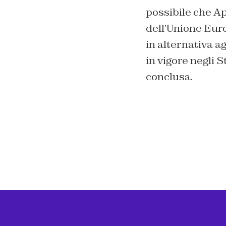
possibile che A
dell’Unione Euro
in alternativa a
in vigore negli 
conclusa.