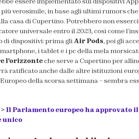
rebbe essere implementato sui dispositivi Appl
 più verosimile, in base agli ultimi rumors ch
lla casa di Cupertino. Potrebbero non esserc
icatore universale entro il 2023, così come l’in
o di dispositivi: prima gli
Air Pods
, poi gli ac
 smartphone, i tablet e i pc della mela morsicat
e l’orizzonte
che serve a Cupertino per allin
rà ratificato anche dalle altre istituzioni euro
Europeo della scorsa settimana – sembra ess
 >
Il Parlamento europeo ha approvato il
e unico