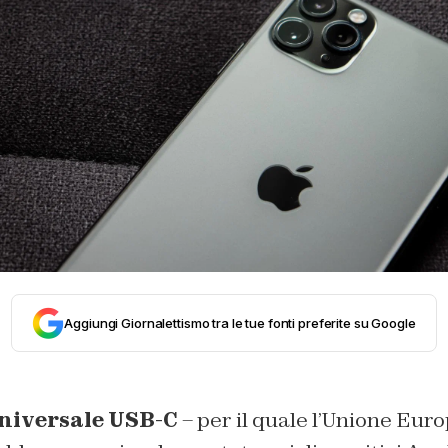
Aggiungi Giornalettismo tra le tue fonti preferite su Google
universale USB-C
– per il quale l’Unione Euro