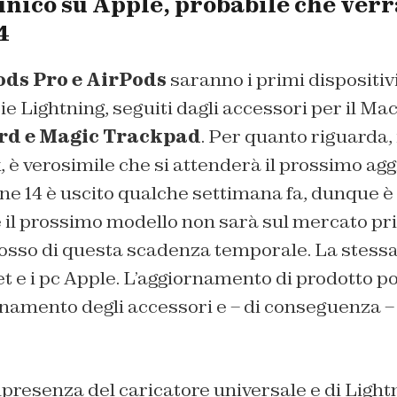
nico su Apple, probabile che verr
4
ods Pro e AirPods
saranno i primi dispositiv
ie Lightning, seguiti dagli accessori per il Mac
rd e Magic Trackpad
. Per quanto riguarda,
 è verosimile che si attenderà il prossimo ag
ne 14 è uscito qualche settimana fa, dunque è 
il prossimo modello non sarà sul mercato pri
sso di questa scadenza temporale. La stessa
et e i pc Apple. L’aggiornamento di prodotto p
namento degli accessori e – di conseguenza – 
presenza del caricatore universale e di Light