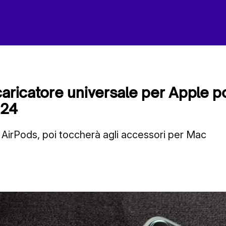
caricatore universale per Apple 
024
li AirPods, poi toccherà agli accessori per Mac