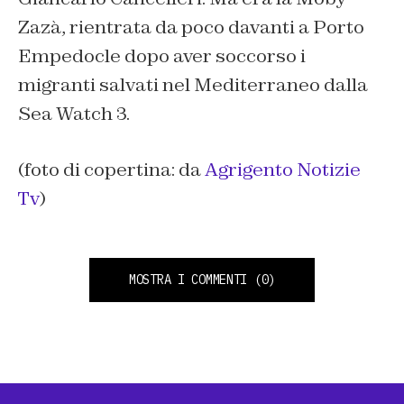
Zazà, rientrata da poco davanti a Porto
Empedocle dopo aver soccorso i
migranti salvati nel Mediterraneo dalla
Sea Watch 3.
(foto di copertina: da
Agrigento Notizie
Tv
)
MOSTRA I COMMENTI
(0)