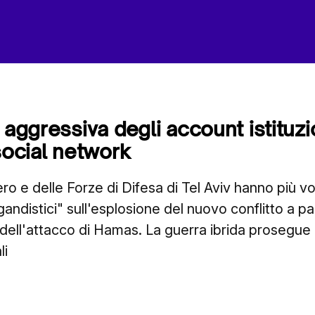
 aggressiva degli account istituzio
social network
stero e delle Forze di Difesa di Tel Aviv hanno più v
ndistici" sull'esplosione del nuovo conflitto a pa
 dell'attacco di Hamas. La guerra ibrida prosegue
li