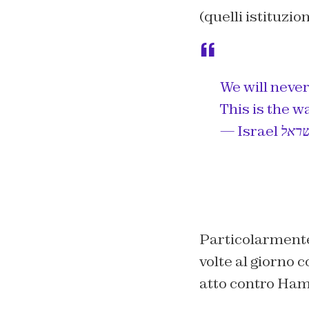
(quelli istituzi
We will never
This is the w
Particolarmente a
volte al giorno c
atto contro Ham