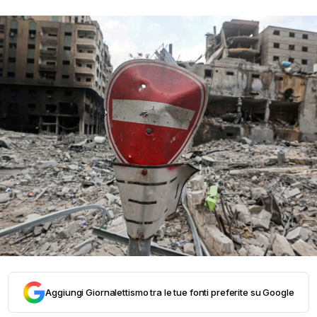
Aggiungi Giornalettismo tra le tue fonti preferite su Google