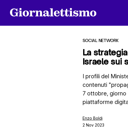
SOCIAL NETWORK
La strategia
Israele sui 
Tutti gli articoli
I profili del Mini
contenuti "propaga
Chi siamo
7 ottobre, giorno
piattaforme digita
Contatti
Enzo Boldi
2 Nov 2023