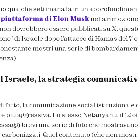
 qualche settimana fa in un approfondimento
a piattaforma di Elon Musk
nella rimozione
 non dovrebbero essere pubblicati su X, quest
one” di Israele dopo l’attacco di Hamas del 7 
Nonostante mostri una serie di bombardament
enza).
l Israele, la strategia comunicati
i fatto, la comunicazione social istituzionale d
 più aggressiva. Lo stesso Netanyahu, il 12 o
essaggi brevi una serie di foto che mostravano 
e carbonizzati. Quel contenuto (che non mos