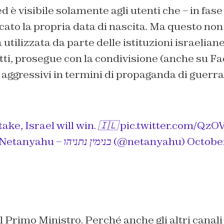
d è visibile solamente agli utenti che – in fase
ato la propria data di nascita. Ma questo no
utilizzata da parte delle istituzioni israelian
ti, prosegue con la condivisione (anche su Fac
aggressivi in termini di propaganda di guerra
ke, Israel will win. 🇮🇱
pic.twitter.com/QzO
— Benjamin Netanyahu – בנימין נתניהו (@netanyahu)
October
l Primo Ministro. Perché anche gli altri canali