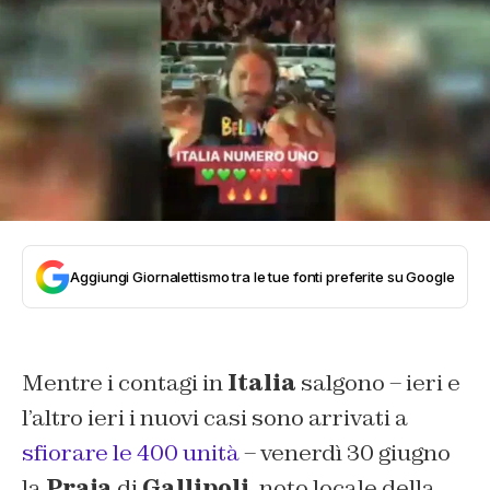
Aggiungi Giornalettismo tra le tue fonti preferite su Google
Mentre i contagi in
Italia
salgono – ieri e
l’altro ieri i nuovi casi sono arrivati a
sfiorare le 400 unità
– venerdì 30 giugno
la
Praja
di
Gallipoli
, noto locale della