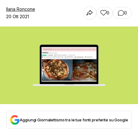
Ilaria Roncone
0
0
20 Ott 2021
Aggiungi Giornalettismo tra le tue fonti preferite su Google