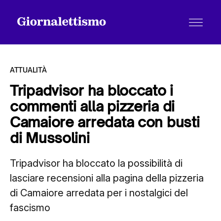
ATTUALITÀ
Tripadvisor ha bloccato i
commenti alla pizzeria di
Tutti gli articoli
Camaiore arredata con busti
di Mussolini
Chi siamo
Tripadvisor ha bloccato la possibilità di
lasciare recensioni alla pagina della pizzeria
Contatti
di Camaiore arredata per i nostalgici del
fascismo