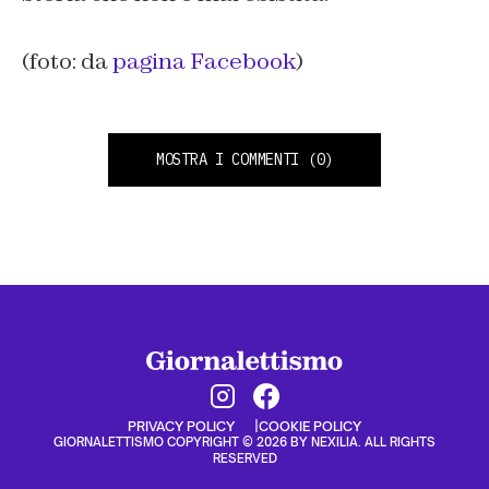
(foto: da
pagina Facebook
)
MOSTRA I COMMENTI
(0)
PRIVACY POLICY
COOKIE POLICY
GIORNALETTISMO COPYRIGHT © 2026 BY NEXILIA. ALL RIGHTS
RESERVED