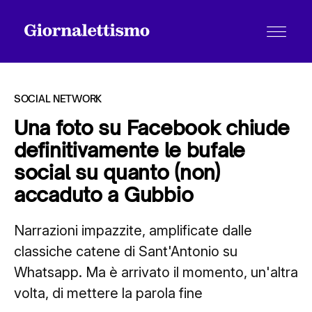
SOCIAL NETWORK
Una foto su Facebook chiude
definitivamente le bufale
Tutti gli articoli
social su quanto (non)
accaduto a Gubbio
Chi siamo
Narrazioni impazzite, amplificate dalle
classiche catene di Sant'Antonio su
Contatti
Whatsapp. Ma è arrivato il momento, un'altra
volta, di mettere la parola fine