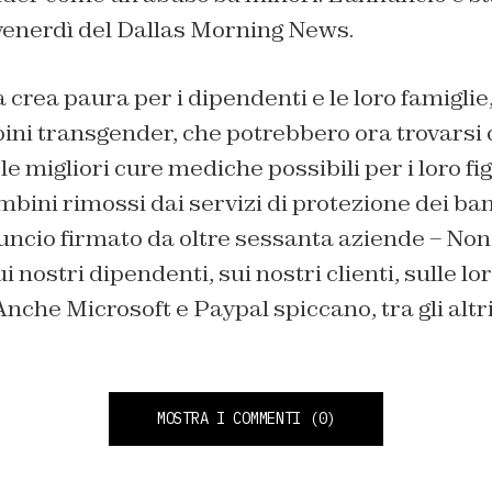
 venerdì del Dallas Morning News.
 crea paura per i dipendenti e le loro famigli
ni transgender, che potrebbero ora trovarsi d
 le migliori cure mediche possibili per i loro fi
mbini rimossi dai servizi di protezione dei bam
nuncio firmato da oltre sessanta aziende – Non 
 nostri dipendenti, sui nostri clienti, sulle lor
Anche Microsoft e Paypal spiccano, tra gli altri
MOSTRA I COMMENTI
(0)