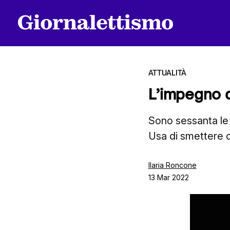
ATTUALITÀ
L’impegno d
Tutti gli articoli
Sono sessanta le 
Usa di smettere d
Chi siamo
Ilaria Roncone
13 Mar 2022
Contatti