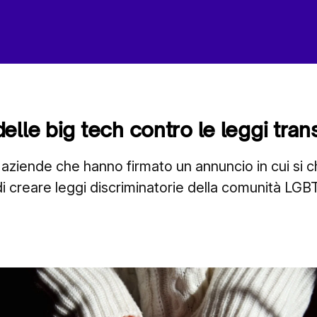
elle big tech contro le leggi tra
aziende che hanno firmato un annuncio in cui si ch
i creare leggi discriminatorie della comunità LG