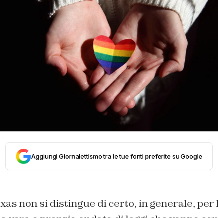
Aggiungi Giornalettismo tra le tue fonti preferite su Google
xas non si distingue di certo, in generale, per 