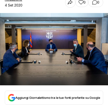
0
0
4 Set 2020
Aggiungi Giornalettismo tra le tue fonti preferite su Google