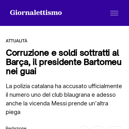
ATTUALITÀ
Corruzione e soldi sottratti al
Barça, il presidente Bartomeu
Tutti gli articoli
nei guai
La polizia catalana ha accusato ufficialmente
Chi siamo
il numero uno del club blaugrana e adesso
anche la vicenda Messi prende un'altra
Contatti
piega
Redazione