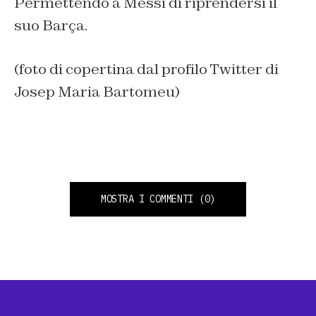
Permettendo a Messi di riprendersi il
suo Barça.
(foto di copertina dal profilo Twitter di
Josep Maria Bartomeu)
MOSTRA I COMMENTI
(0)