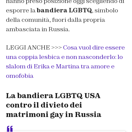
hanno preso posizione oggi scegliendo di
esporre la
bandiera LGBTQ
, simbolo
della comunità, fuori dalla propria
ambasciata in Russia.
LEGGI ANCHE >>>
Cosa vuol dire essere
una coppia lesbica e non nasconderlo: lo
slalom di Erika e Martina tra amore e
omofobia
La bandiera LGBTQ USA
contro il divieto dei
matrimoni gay in Russia