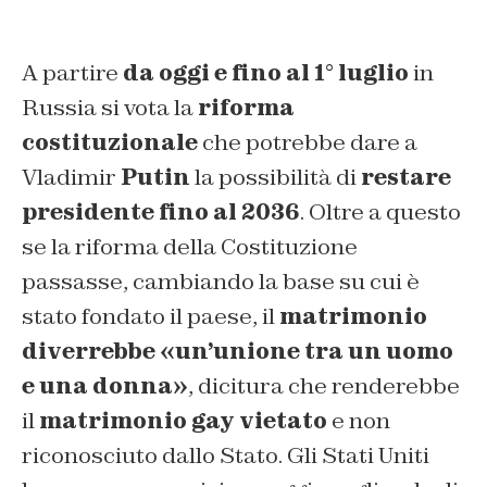
A partire
da oggi e fino al 1° luglio
in
Russia si vota la
riforma
costituzionale
che potrebbe dare a
Vladimir
Putin
la possibilità di
restare
presidente fino al 2036
. Oltre a questo
se la riforma della Costituzione
passasse, cambiando la base su cui è
stato fondato il paese, il
matrimonio
diverrebbe «un’unione tra un uomo
e una donna»
, dicitura che renderebbe
il
matrimonio gay vietato
e non
riconosciuto dallo Stato. Gli Stati Uniti