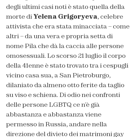
degli ultimi casi noti è stato quella della
morte di
Yelena Grigoryeva
, celebre
attivista che era stata minacciata – come
altri – da una vera e propria setta di
nome Pila che dà la caccia alle persone
omosessuali. Lo scorso 21 luglio il corpo
della 41enne è stato trovato tra i cespugli
vicino casa sua, a San Pietroburgo,
dilaniato da almeno otto ferite da taglio
su viso e schiena. Di odio nei confronti
delle persone LGBTQ ce n’è già
abbastanza e abbastanza viene
permesso in Russia, andare nella
direzione del divieto dei matrimoni gay