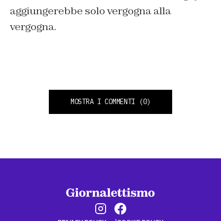
aggiungerebbe solo vergogna alla
vergogna.
MOSTRA I COMMENTI
(0)