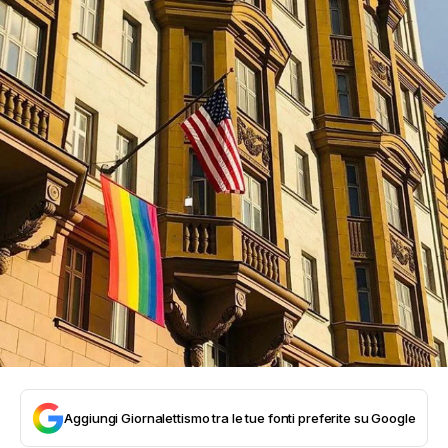
Aggiungi Giornalettismo tra le tue fonti preferite su Google