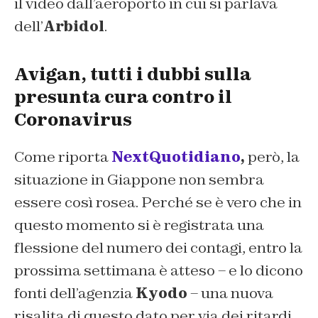
il video dall’aeroporto in cui si parlava
dell’
Arbidol
.
Avigan, tutti i dubbi sulla
presunta cura contro il
Coronavirus
Come riporta
NextQuotidiano
,
però, la
situazione in Giappone non sembra
essere così rosea. Perché se è vero che in
questo momento si è registrata una
flessione del numero dei contagi, entro la
prossima settimana è atteso – e lo dicono
fonti dell’agenzia
Kyodo
– una nuova
risalita di questo dato per via dei ritardi