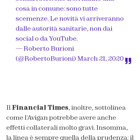
cosa in comune: sono tutte
scemenze. Le novità vi arriveranno
dalle autorità sanitarie, non dai
social o da YouTube.
— Roberto Burioni
(@RobertoBurioni)
March 21, 2020
Il
Financial Times
, inoltre, sottolinea
come l’Avigan potrebbe avere anche
effetti collaterali molto gravi. Insomma,
la linea è sempre quella della prudenza: il