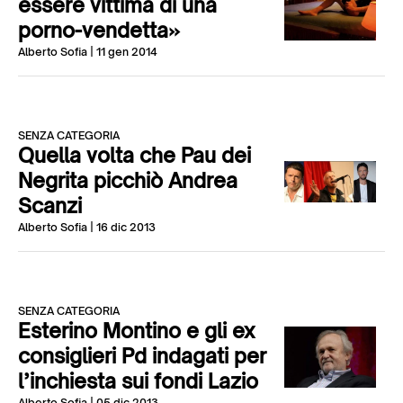
essere vittima di una
porno-vendetta»
Alberto Sofia
| 11 gen 2014
SENZA CATEGORIA
Quella volta che Pau dei
Negrita picchiò Andrea
Scanzi
Alberto Sofia
| 16 dic 2013
SENZA CATEGORIA
Esterino Montino e gli ex
consiglieri Pd indagati per
l’inchiesta sui fondi Lazio
Alberto Sofia
| 05 dic 2013