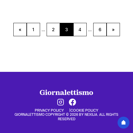
«
1
...
2
3
4
...
6
»
PRIVACY POLICY
COOKIE POLICY
GIORNALETTISMO COPYRIGHT © 2026 BY NEXILIA. ALL RIGHTS
RESERVED