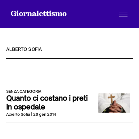
ALBERTO SOFIA
Tutti gli articoli
SENZA CATEGORIA
Chi siamo
Quanto ci costano i preti
in ospedale
Alberto Sofia
| 28 gen 2014
Contatti