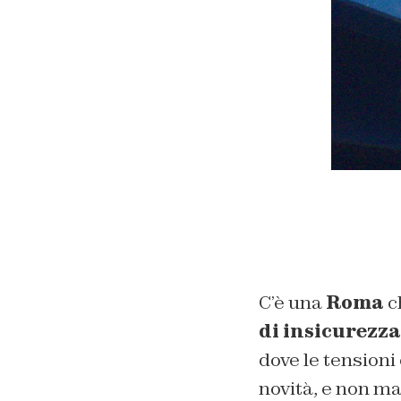
C’è una
Roma
c
di insicurezza
dove le tensioni 
novità, e non m