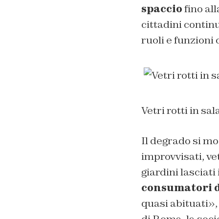
spaccio
fino all
cittadini contin
ruoli e funzioni
Vetri rotti in sal
Il degrado si mo
improvvisati, vet
giardini lasciati
consumatori d
quasi abituati»,