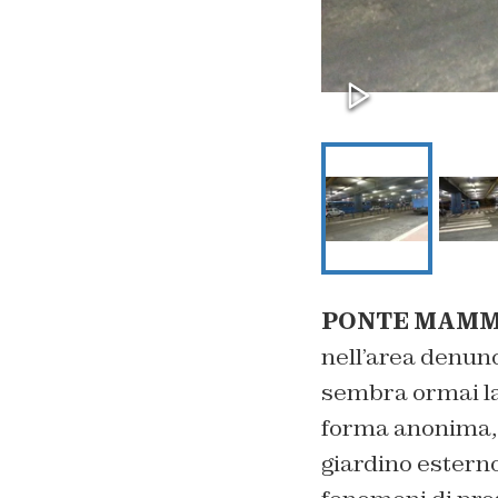
PONTE MAMMO
nell’area denunc
sembra ormai lati
forma anonima, 
giardino esterno