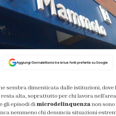
Aggiungi Giornalettismo tra le tue fonti preferite su Google
he sembra dimenticata dalle istituzioni, dove 
resta alta, soprattutto per chi lavora nell’are
e gli episodi di
microdelinquenza
non sono
anca nemmeno chi denuncia situazioni estrem