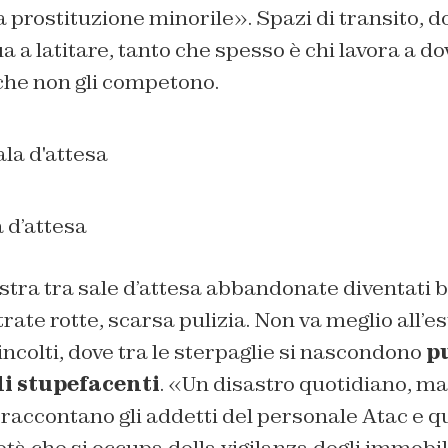
a prostituzione minorile». Spazi di transito, do
ua a latitare, tanto che spesso è chi lavora a 
 che non gli competono.
a d’attesa
stra tra sale d’attesa abbandonate diventati 
rate rotte, scarsa pulizia. Non va meglio all’es
 incolti, dove tra le sterpaglie si nascondono
p
i stupefacenti
. «Un disastro quotidiano, m
 raccontano gli addetti del personale Atac e que