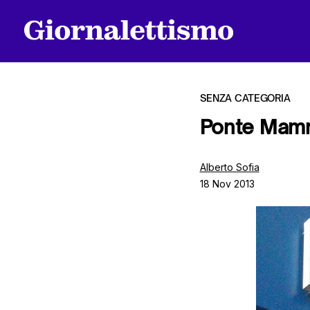
SENZA CATEGORIA
Ponte Mamm
Tutti gli articoli
Alberto Sofia
18 Nov 2013
Chi siamo
Contatti