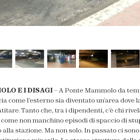
LO E I DISAGI
– A Ponte Mammolo da temp
ia come l’esterno sia diventato un’area dove l
tare. Tanto che, tra i dipendenti, c’è chi rive
come non manchino episodi di spaccio di stup
 alla stazione. Ma non solo. In passato ci sono