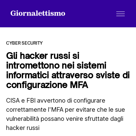
CYBER SECURITY
Gli hacker russi si
intromettono nei sistemi
Tutti gli articoli
informatici attraverso sviste di
configurazione MFA
Chi siamo
CISA e FBI avvertono di configurare
correttamente l'MFA per evitare che le sue
Contatti
vulnerabilità possano venire sfruttate dagli
hacker russi